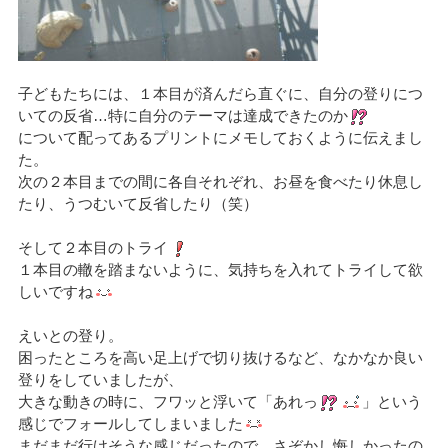
子どもたちには、１本目が済んだら直ぐに、自分の登りにつ
いての反省…特に自分のテーマは達成できたのか
について配ってあるプリントにメモしておくように伝えまし
た。
次の２本目までの間に各自それぞれ、お昼を食べたり休息し
たり、うつむいて反省したり（笑）
そして２本目のトライ
１本目の轍を踏まないように、気持ちを入れてトライして欲
しいですね
えいとの登り。
困ったところを高い足上げで切り抜けるなど、なかなか良い
登りをしていましたが、
大きな動きの時に、フワッと浮いて「あれっ
」という
感じでフォールしてしまいました
まだまだ行けそうな感じだったので、さぞかし悔しかったの