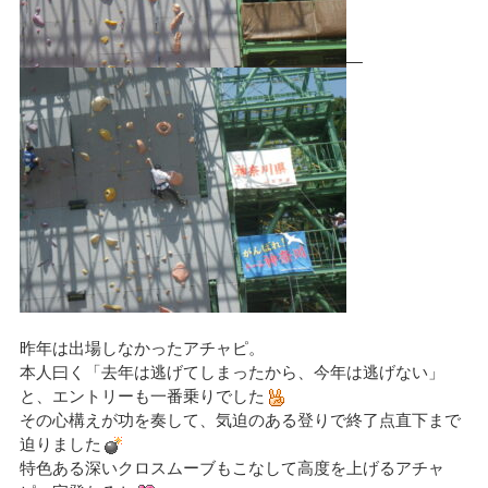
昨年は出場しなかったアチャピ。
本人曰く「去年は逃げてしまったから、今年は逃げない」
と、エントリーも一番乗りでした
その心構えが功を奏して、気迫のある登りで終了点直下まで
迫りました
特色ある深いクロスムーブもこなして高度を上げるアチャ