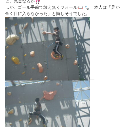
ピ。完登なるか
…が、ゴール手前で敢え無くフォール
本人は「足が
全く目に入らなかった」と悔しそうでした。