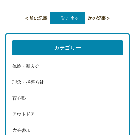
< 前の記事
一覧に戻る
次の記事 >
カテゴリー
体験・新入会
理念・指導方針
育心塾
アウトドア
大会参加