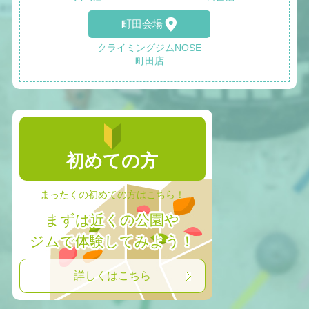
町田会場
クライミングジムNOSE
町田店
初めての方
まったくの初めての方はこちら！
まずは近くの公園や
ジムで体験してみよう！
詳しくはこちら