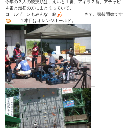
今年の３人の競技順は、えいと１番、アキラ２番、アチャピ
４番と最初の方にまとまっていて、
コールゾーンもみんな一緒
さて、競技開始です
１本目はオレンジホールド。