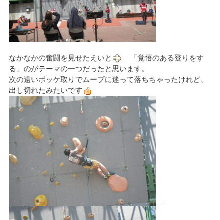
なかなかの奮闘を見せたえいと
「覚悟のある登りをす
る」のがテーマの一つだったと思います。
次の遠いポッケ取りでムーブに迷って落ちちゃったけれど、
出し切れたみたいです