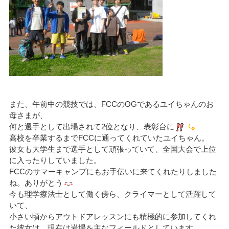
また、午前中の競技では、FCCのOGであるユイちゃんのお
母さまが、
何と選手として出場されて2位となり、表彰台に
高校を卒業するまでFCCに通ってくれていたユイちゃん。
彼女も大学生まで選手として頑張っていて、全国大会で上位
に入ったりしていました。
FCCのサマーキャンプにもお手伝いに来てくれたりしました
ね。ありがとう
今も理学療法士として働く傍ら、クライマーとして活躍して
いて、
小さい頃からアウトドアレッスンにも積極的に参加してくれ
た彼女は、現在は岩場を主なフィールドとしています。