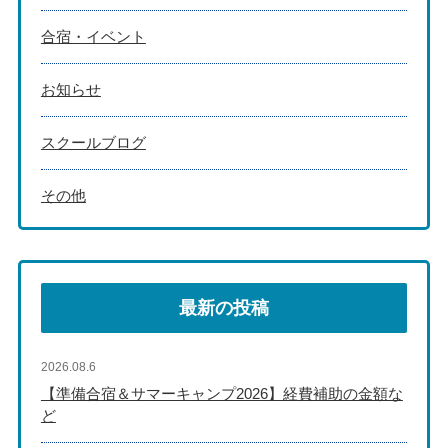
合宿・イベント
お知らせ
スクールブログ
その他
最新の投稿
2026.08.6
【準備合宿＆サマーキャンプ2026】経費補助の金額な
ど