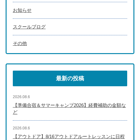
お知らせ
スクールブログ
その他
最新の投稿
2026.08.6
【準備合宿＆サマーキャンプ2026】経費補助の金額な
ど
2026.08.6
【アウトドア】8/16アウトドアルートレッスンに日程