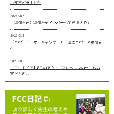
の変更が出ました
2026.08.5
【準備合宿】準備合宿メンバーへ業務連絡です
2026.08.3
【合宿】「サマーキャンプ」と「準備合宿」の参加者
へ
2026.08.2
【アウトドア】8月のアウトドアレッスンの申し込み
状況と内容