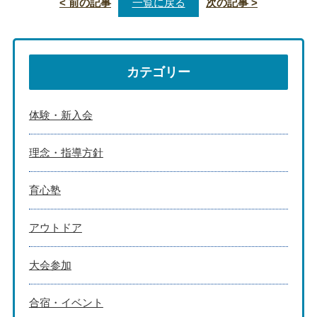
< 前の記事
一覧に戻る
次の記事 >
カテゴリー
体験・新入会
理念・指導方針
育心塾
アウトドア
大会参加
合宿・イベント