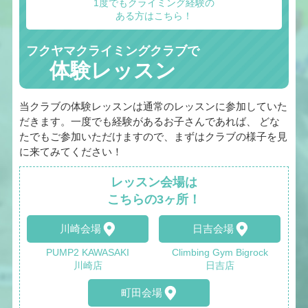
1度でもクライミング経験の
ある方はこちら！
フクヤマクライミングクラブで
体験レッスン
当クラブの体験レッスンは通常のレッスンに参加していた
だきます。一度でも経験があるお子さんであれば、 どな
たでもご参加いただけますので、まずはクラブの様子を見
に来てみてください！
レッスン会場は
こちらの3ヶ所！
川崎会場
日吉会場
PUMP2 KAWASAKI
Climbing Gym Bigrock
川崎店
日吉店
町田会場