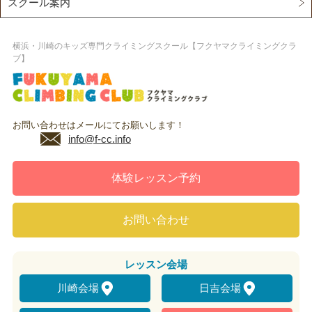
スクール案内
横浜・川崎のキッズ専門クライミングスクール【フクヤマクライミングクラ
ブ】
お問い合わせはメールにてお願いします！
info@f-cc.info
体験レッスン予約
お問い合わせ
レッスン
会場
川崎会場
日吉会場