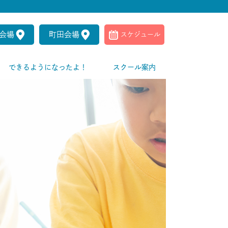
会場
町田会場
スケジュール
できるようになったよ！
スクール案内