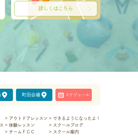
詳しくはこちら
場
町田会場
スケジュール
アウトドアレッスン
できるようになったよ！
ス
体験レッスン
スクールブログ
チームＦＣＣ
スクール案内