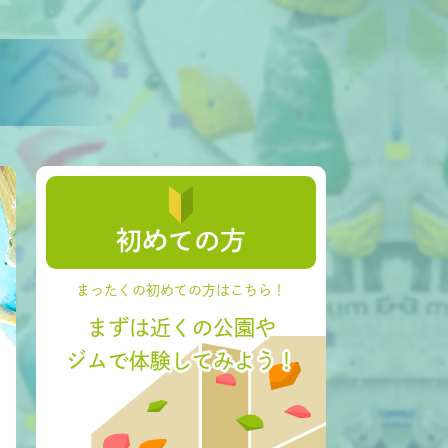
初めての方
まったくの初めての方はこちら！
まずは近くの公園や
ジムで体験してみよう！