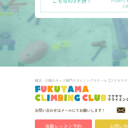
こちらの3ヶ所！
PUMP2 
川
横浜・川崎のキッズ専門クライミングスクール【フクヤマク
お問い合わせはメールにてお願いします！
体験レッスン予約
お問い合