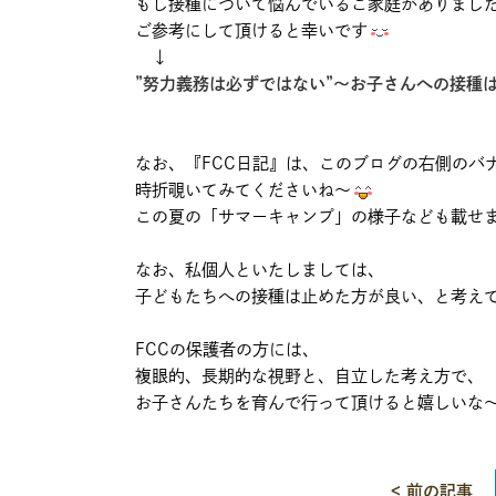
もし接種について悩んでいるご家庭がありまし
ご参考にして頂けると幸いです
↓
”努力義務は必ずではない”～お子さんへの接種
なお、『FCC日記』は、このブログの右側のバ
時折覗いてみてくださいね～
この夏の「サマーキャンプ」の様子なども載せ
なお、私個人といたしましては、
子どもたちへの接種は止めた方が良い、と考え
FCCの保護者の方には、
複眼的、長期的な視野と、自立した考え方で、
お子さんたちを育んで行って頂けると嬉しいな
< 前の記事