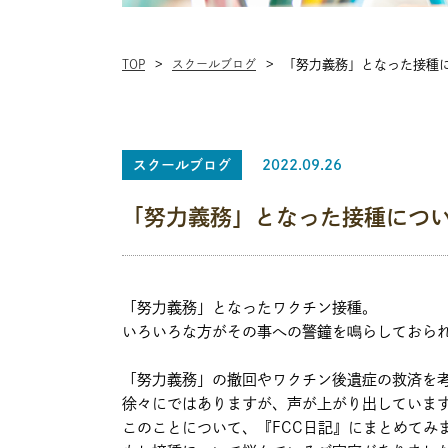
TOP
スクールブログ
「努力義務」となった接種
スクールブログ
2022.09.26
「努力義務」となった接種につ
「努力義務」となったワクチン接種。
いろいろな方がその事への警鐘を鳴らしておら
「努力義務」の撤回やワクチン後遺症の救済を
徐々にではありますが、声が上がり出していま
このことについて、『FCC日記』にまとめてみ