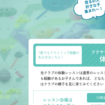
フクヤ
1度でもクライミング経験の
ある方はこちら！
当クラブの体験レッスンは通常のレッス
も経験があるお子さんであれば、 どな
はクラブの様子を見に来てみてください
川崎
レッスン会場は