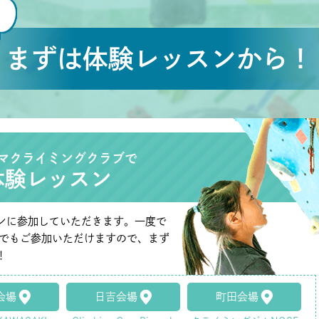
まずは体験レッスンから！
マクライミングクラブで
体験レッスン
ンに参加していただきます。一度で
たでもご参加いただけますので、まず
！
会場
日吉会場
町田会場