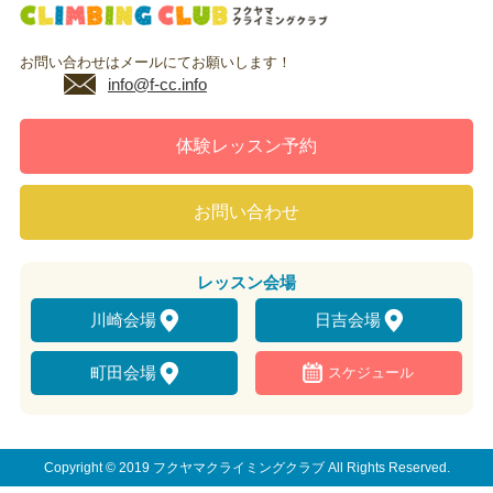
お問い合わせはメールにてお願いします！
info@f-cc.info
体験レッスン予約
お問い合わせ
レッスン
会場
川崎会場
日吉会場
町田会場
スケジュール
Copyright © 2019 フクヤマクライミングクラブ All Rights Reserved.