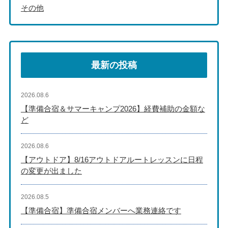
その他
最新の投稿
2026.08.6
【準備合宿＆サマーキャンプ2026】経費補助の金額な
ど
2026.08.6
【アウトドア】8/16アウトドアルートレッスンに日程
の変更が出ました
2026.08.5
【準備合宿】準備合宿メンバーへ業務連絡です