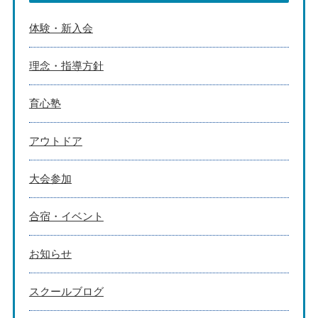
体験・新入会
理念・指導方針
育心塾
アウトドア
大会参加
合宿・イベント
お知らせ
スクールブログ