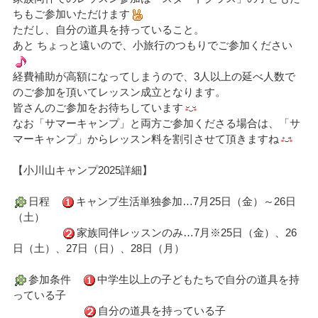
ちもご参加いただけます
ただし、自分の道具を持っていること。
あと ちょっと遠いので、小旅行のつもりでご参加ください
経費補助が高額になってしまうので、3人以上の延べ人数で
のご参加を頂いてレッスン成立となります。
皆さんのご参加をお待ちしています
なお「サマーキャンプ」と両方ご参加くださる場合は、「サ
マーキャンプ」からレッスン料を割引させて頂きますね
【小川山キャンプ2025詳細】
日程
キャンプ生活単独参加…7月25日（金）～26日
（土）
家族同伴レッスンのみ…7月※25日（金）、26
日（土）、27日（日）、28日（月）
参加条件
中学生以上の子どもたちで自分の道具を持
っている子
自分の道具を持っている子