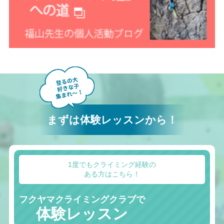
まずは体験レッスンから！
1度でもクライミング経験の
ある方はこちら！
フクヤマクライミングクラブで
体験レッスン