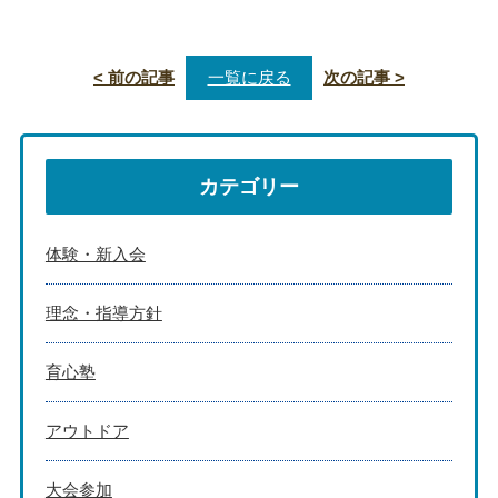
< 前の記事
一覧に戻る
次の記事 >
カテゴリー
体験・新入会
理念・指導方針
育心塾
アウトドア
大会参加