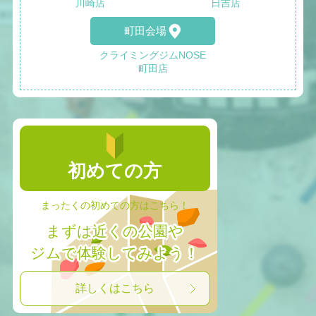
川崎店
日吉店
町田会場
クライミングジムNOSE
町田店
初めての方
まったくの初めての方はこちら！
まずは近くの公園や
ジムで体験してみよう！
詳しくはこちら