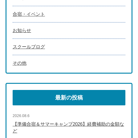
合宿・イベント
お知らせ
スクールブログ
その他
最新の投稿
2026.08.6
【準備合宿＆サマーキャンプ2026】経費補助の金額な
ど