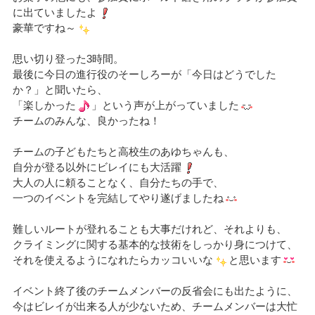
に出ていましたよ
豪華ですね～
思い切り登った3時間。
最後に今日の進行役のそーしろーが「今日はどうでした
か？」と聞いたら、
「楽しかった
」という声が上がっていました
チームのみんな、良かったね！
チームの子どもたちと高校生のあゆちゃんも、
自分が登る以外にビレイにも大活躍
大人の人に頼ることなく、自分たちの手で、
一つのイベントを完結してやり遂げましたね
難しいルートが登れることも大事だけれど、それよりも、
クライミングに関する基本的な技術をしっかり身につけて、
それを使えるようになれたらカッコいいな
と思います
イベント終了後のチームメンバーの反省会にも出たように、
今はビレイが出来る人が少ないため、チームメンバーは大忙