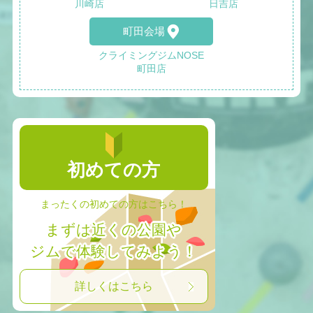
川崎店
日吉店
町田会場
クライミングジムNOSE
町田店
初めての方
まったくの初めての方はこちら！
まずは近くの公園や
ジムで体験してみよう！
詳しくはこちら