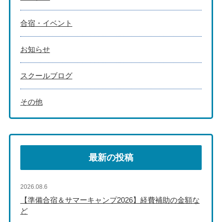
合宿・イベント
お知らせ
スクールブログ
その他
最新の投稿
2026.08.6
【準備合宿＆サマーキャンプ2026】経費補助の金額な
ど