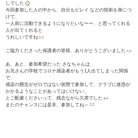
しでした
今回参加した人の中から、自分もビレイ などの技術を身につ
けて、
一人前に活動できるようになりたいなーー、と思ってくれる
人が出てくれると
うれしいですね
ご協力くださった保護者の皆様、ありがとうございました
あ、あと、参加希望だった さなちゃんは、
お兄さんの学校でコロナ感染者がもう1人出てしまった関係
で、
感染の懸念がゼロではない状態で参加して、クラブに迷惑が
かかるようなことがあってはいけない、
とご配慮くださいって、残念ながら欠席でした
またのチャンスには是非、参加してね～