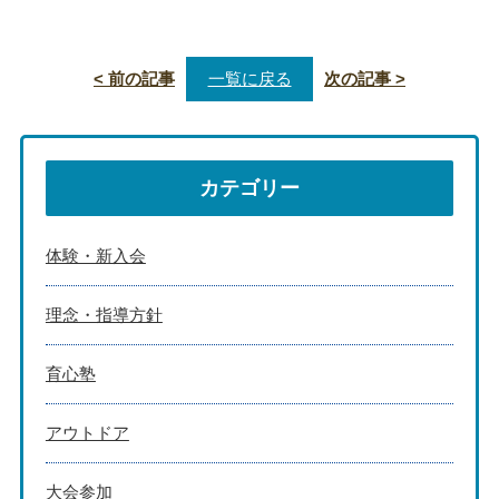
< 前の記事
一覧に戻る
次の記事 >
カテゴリー
体験・新入会
理念・指導方針
育心塾
アウトドア
大会参加