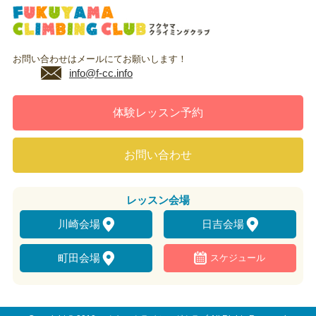
お問い合わせはメールにてお願いします！
info@f-cc.info
体験レッスン予約
お問い合わせ
レッスン
会場
川崎会場
日吉会場
町田会場
スケジュール