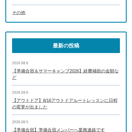
その他
最新の投稿
2026.08.6
【準備合宿＆サマーキャンプ2026】経費補助の金額な
ど
2026.08.6
【アウトドア】8/16アウトドアルートレッスンに日程
の変更が出ました
2026.08.5
【準備合宿】準備合宿メンバーへ業務連絡です