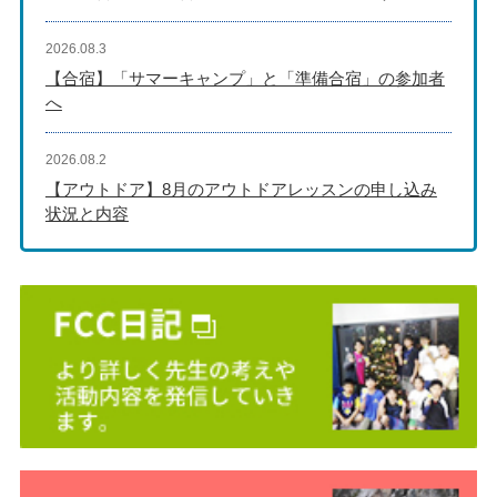
2026.08.3
【合宿】「サマーキャンプ」と「準備合宿」の参加者
へ
2026.08.2
【アウトドア】8月のアウトドアレッスンの申し込み
状況と内容