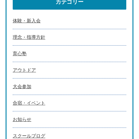
カテゴリー
体験・新入会
理念・指導方針
育心塾
アウトドア
大会参加
合宿・イベント
お知らせ
スクールブログ