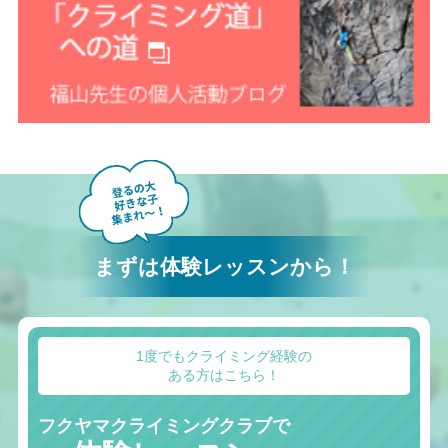
まずは体験レッスンから！
1度でもクライミング経験の
ある方はこちら！
フクヤマクライミングクラブで