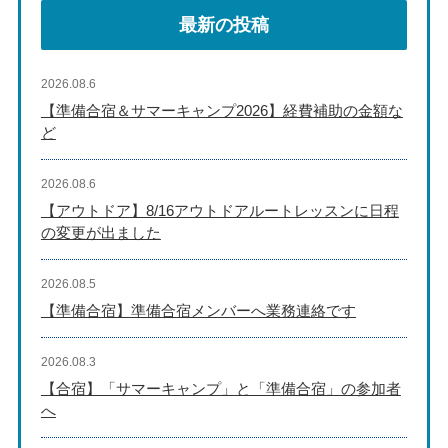
最新の投稿
2026.08.6
【準備合宿＆サマーキャンプ2026】経費補助の金額な
ど
2026.08.6
【アウトドア】8/16アウトドアルートレッスンに日程
の変更が出ました
2026.08.5
【準備合宿】準備合宿メンバーへ業務連絡です
2026.08.3
【合宿】「サマーキャンプ」と「準備合宿」の参加者
へ