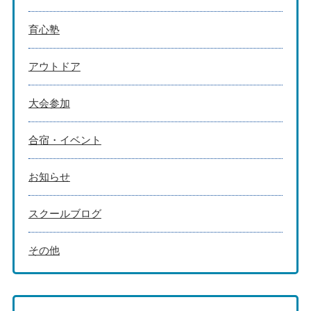
育心塾
アウトドア
大会参加
合宿・イベント
お知らせ
スクールブログ
その他