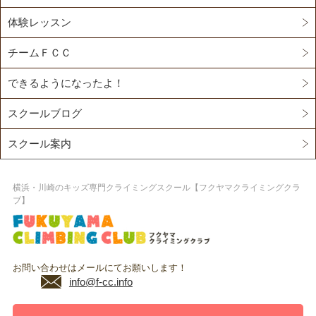
体験レッスン
チームＦＣＣ
できるようになったよ！
スクールブログ
スクール案内
横浜・川崎のキッズ専門クライミングスクール【フクヤマクライミングクラ
ブ】
お問い合わせはメールにてお願いします！
info@f-cc.info