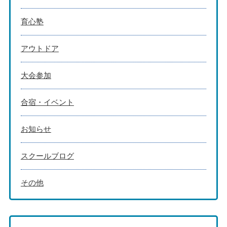
育心塾
アウトドア
大会参加
合宿・イベント
お知らせ
スクールブログ
その他