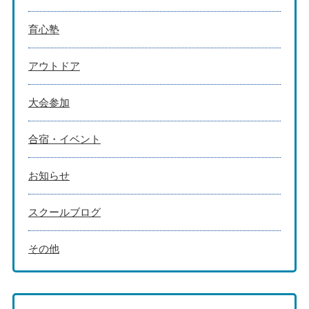
育心塾
アウトドア
大会参加
合宿・イベント
お知らせ
スクールブログ
その他