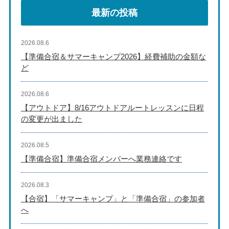
最新の投稿
2026.08.6
【準備合宿＆サマーキャンプ2026】経費補助の金額な
ど
2026.08.6
【アウトドア】8/16アウトドアルートレッスンに日程
の変更が出ました
2026.08.5
【準備合宿】準備合宿メンバーへ業務連絡です
2026.08.3
【合宿】「サマーキャンプ」と「準備合宿」の参加者
へ