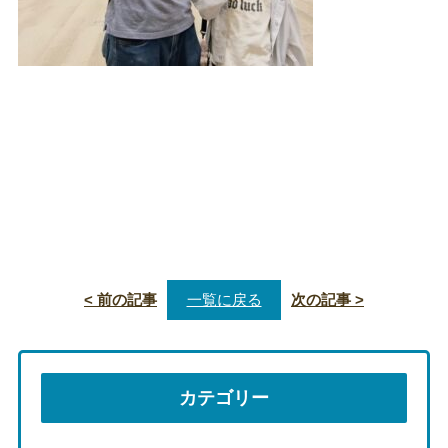
< 前の記事
一覧に戻る
次の記事 >
カテゴリー