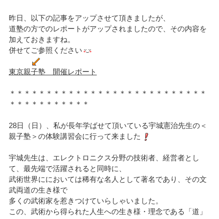
昨日、以下の記事をアップさせて頂きましたが、
道塾の方でのレポートがアップされましたので、その内容を
加えておきますね。
併せてご参照ください
東京親子塾 開催レポート
＊＊＊＊＊＊＊＊＊＊＊＊＊＊＊＊＊＊＊＊＊＊＊＊＊＊＊
＊＊＊＊＊＊＊＊＊＊＊
28日（日）、私が長年学ばせて頂いている宇城憲治先生の＜
親子塾＞の体験講習会に行って来ました
宇城先生は、エレクトロニクス分野の技術者、経営者とし
て、最先端で活躍されると同時に、
武術世界ににおいては稀有な名人として著名であり、その文
武両道の生き様で
多くの武術家を惹きつけていらしゃいました。
この、武術から得られた人生への生き様・理念である「道」