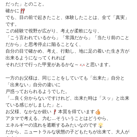
だった」とのこと。
確かに
でも、目の前で起きたこと、体験したことは、全て「真実」
です。
この経験で視野が広がり、考えが柔軟になり、
「こう言われているから」「常識だから」「当たり前のこと
だから」と思考停止に陥ることなく、
自分の目で確かめ、考え、行動し、地に足の着いた生き方が
出来るようになってくれれば
それだけで行った甲斐があるかな～
と思います。
一方のお父様は、同じことをしていても「出来た」自分と
「出来ない」自分の違いに
戸惑っておられるようでした。
「…良く分からないですけれど、出来た時は「スッ」と出来
ている感じがしました」と。
お父様、なかなか鋭い
本質を得ています
アタマで考える、力む…そういうことはどうやら、
エネルギーの流れを遮断するみたいなのです
だから、ニュートラルな状態の子どもたちが出来て、大人が