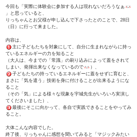
今回も「実際に体験会に参加する人は現れないだろうなぁ
」と思っていると、
りっちゃんとお父様が申し込んで下さったとのことで、28日
（日）に行って来ました。
内容は、
主に子どもたちを対象にして、自分に生まれながらに持っ
ているエネルギーの力を知ること
（大人は、今までの「常識」の刷り込みによって蓋をされて
しまい、発揮出来なくなっているので
）、
子どもたちの持っているエネルギーに蓋をせずに育むと、
まさに「気を遣う」技術を身に付けることが出来るようにな
ること
（その「気」による様々な現象を宇城先生がいろいろ実演し
てくださいました）、
最後にそこに向かって、各自で実践できることをやってみ
ること。
大体こんな内容でした。
終了後、りっちゃんに感想を聞いてみると「マジックみたい