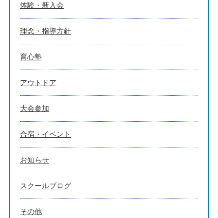
体験・新入会
理念・指導方針
育心塾
アウトドア
大会参加
合宿・イベント
お知らせ
スクールブログ
その他