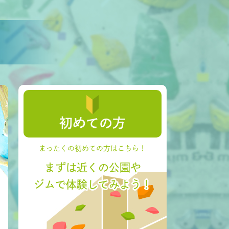
初めての方
まったくの初めての方はこちら！
まずは近くの公園や
ジムで体験してみよう！