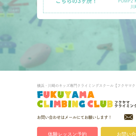
こちらの3ヶ所！
PUMP2 
川
横浜・川崎のキッズ専門クライミングスクール【フクヤマク
お問い合わせはメールにてお願いします！
体験レッスン予約
お問い合