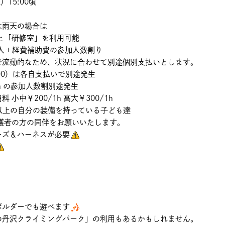
15:00頃
雨天の場合は
と「研修室」を利用可能
１人＋経費補助費の参加人数割り
的なため、状況に合わせて別途個別支払いとします。
）は各自支払いで別途発生
 の参加人数割別途発生
200/1h 高大￥300/1h
以上の自分の装備を持っている子ども達
方の同伴をお願いいたします。
＆ハーネスが必要
ダーでも遊べます
クライミングパーク」の利用もあるかもしれません。