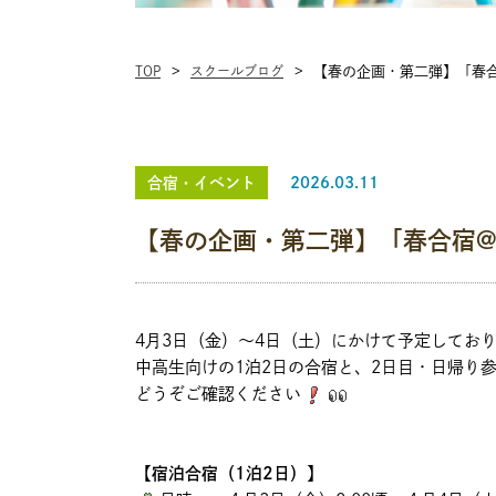
TOP
スクールブログ
【春の企画・第二弾】「春合
合宿・イベント
2026.03.11
【春の企画・第二弾】「春合宿@
4月3日（金）～4日（土）にかけて予定してお
中高生向けの1泊2日の合宿と、2日目・日帰り
どうぞご確認ください
【宿泊合宿（1泊2日）】