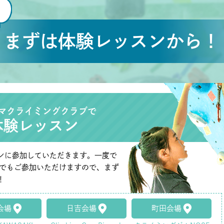
まずは体験レッスンから！
マクライミングクラブで
体験レッスン
ンに参加していただきます。一度で
たでもご参加いただけますので、まず
！
会場
日吉会場
町田会場