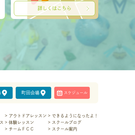
詳しくはこちら
場
町田会場
スケジュール
アウトドアレッスン
できるようになったよ！
ス
体験レッスン
スクールブログ
チームＦＣＣ
スクール案内