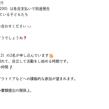
割り
0）は各自支払いで別途発生
ている子どもたち
い合わせください
どうでしょうね
中2）の2名が申し込んでいます
離れて、自立して活動をし始める時期です。
い仲間
アウトドアなどへの積極的な参加が望まれます。
の書類提出の関係上、