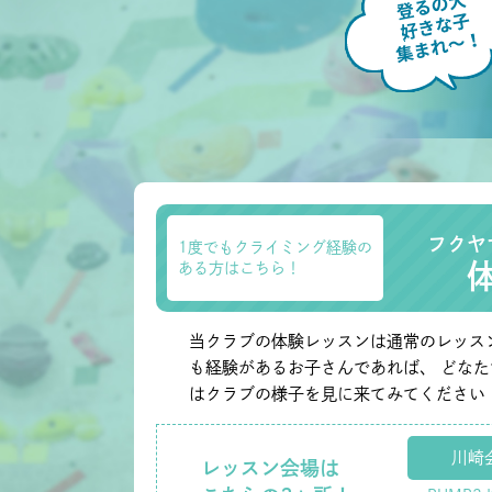
フクヤ
1度でもクライミング経験の
ある方はこちら！
当クラブの体験レッスンは通常のレッス
も経験があるお子さんであれば、 どな
はクラブの様子を見に来てみてください
川崎
レッスン会場は