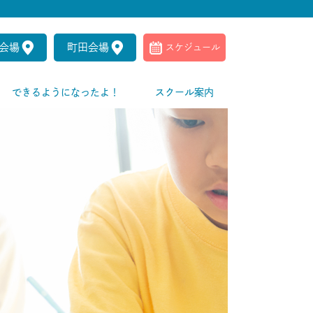
会場
町田会場
スケジュール
できるようになったよ！
スクール案内