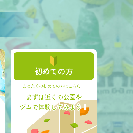
初めての方
まったくの初めての方はこちら！
まずは近くの公園や
ジムで体験してみよう！