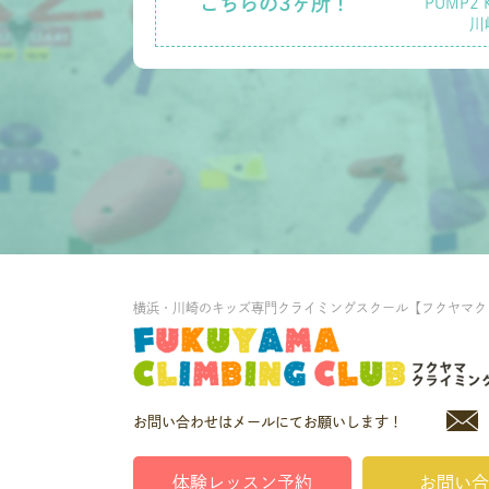
こちらの3ヶ所！
PUMP2 
川
横浜・川崎のキッズ専門クライミングスクール【フクヤマク
お問い合わせはメールにてお願いします！
体験レッスン予約
お問い合