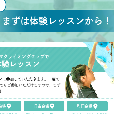
まずは体験レッスンから！
マクライミングクラブで
体験レッスン
ンに参加していただきます。一度で
たでもご参加いただけますので、まず
！
会場
日吉会場
町田会場