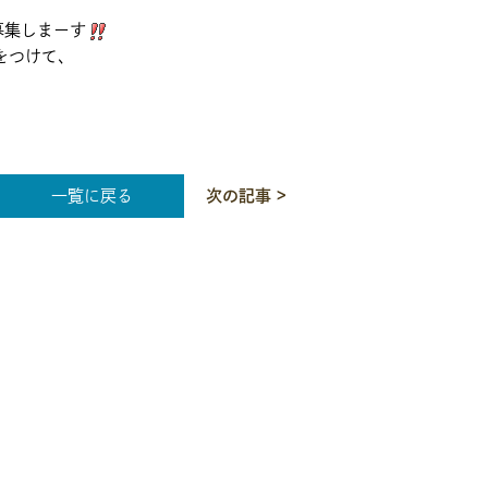
募集しまーす
をつけて、
一覧に戻る
次の記事 >