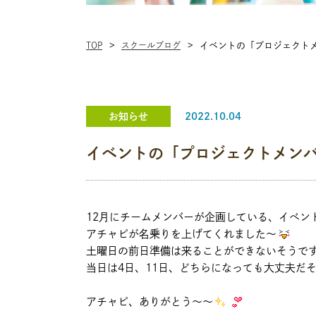
TOP
スクールブログ
イベントの「プロジェクト
お知らせ
2022.10.04
イベントの「プロジェクトメン
12月にチームメンバーが企画している、イベン
アチャピが名乗りを上げてくれました～
土曜日の前日準備は来ることができないそうで
当日は4日、11日、どちらになっても大丈夫だ
アチャピ、ありがとう～～