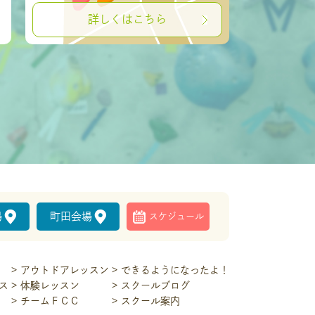
詳しくはこちら
場
町田会場
スケジュール
アウトドアレッスン
できるようになったよ！
ス
体験レッスン
スクールブログ
チームＦＣＣ
スクール案内