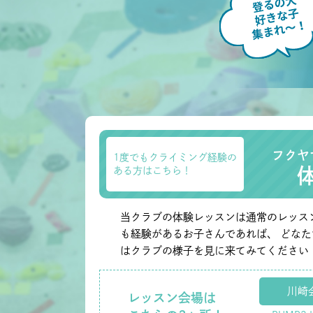
フクヤ
1度でもクライミング経験の
ある方はこちら！
当クラブの体験レッスンは通常のレッス
も経験があるお子さんであれば、 どな
はクラブの様子を見に来てみてください
川崎
レッスン会場は