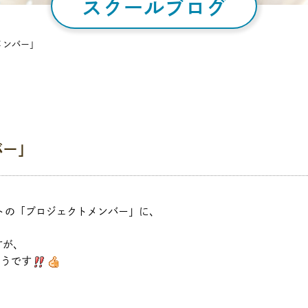
スクールブログ
メンバー」
バー」
トの「プロジェクトメンバー」に、
すが、
そうです