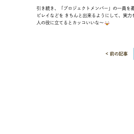
引き続き、「プロジェクトメンバー」の一員を
ビレイなどを きちんと出来るようにして、実力
人の役に立てるとカッコいいな～
< 前の記事