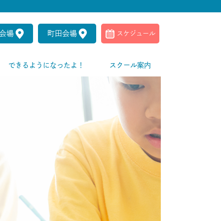
会場
町田会場
スケジュール
できるようになったよ！
スクール案内