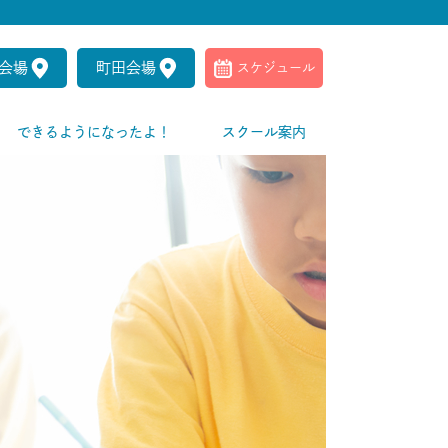
会場
町田会場
スケジュール
できるようになったよ！
スクール案内