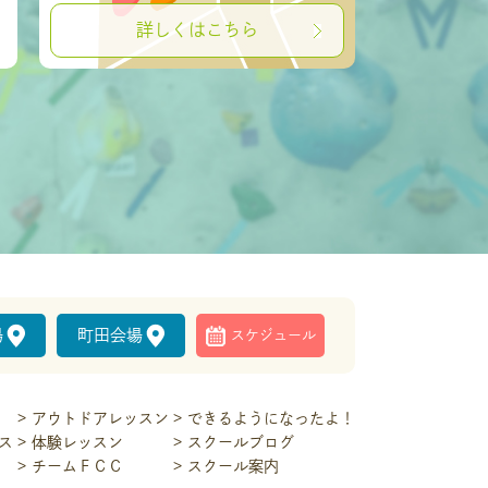
詳しくはこちら
場
町田会場
スケジュール
アウトドアレッスン
できるようになったよ！
ス
体験レッスン
スクールブログ
チームＦＣＣ
スクール案内