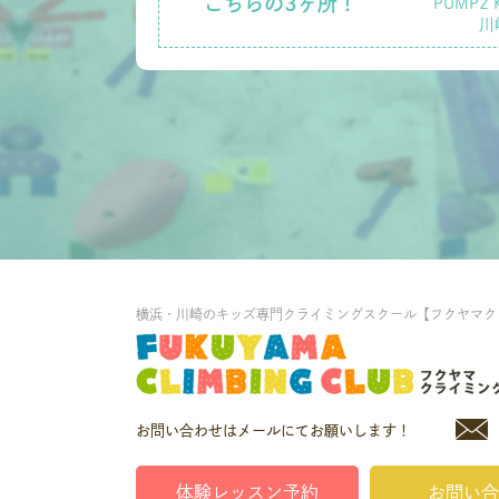
こちらの3ヶ所！
PUMP2 
川
横浜・川崎のキッズ専門クライミングスクール【フクヤマク
お問い合わせはメールにてお願いします！
体験レッスン予約
お問い合