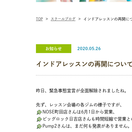
TOP
スクールブログ
インドアレッスンの再開に
お知らせ
2020.05.26
インドアレッスンの再開につい
昨日、緊急事態宣言が全面解除されましたね。
先ず、レッスン会場の各ジムの様子ですが、
NOSE町田店さんは6月1日から営業、
ビッグロック日吉店さんも時間短縮で営業と
Pump2さんは、まだ何も発表がありません。