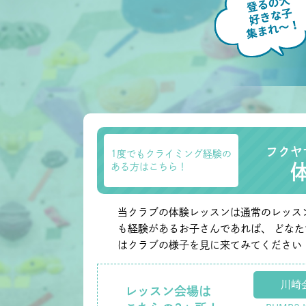
フクヤ
1度でもクライミング経験の
ある方はこちら！
当クラブの体験レッスンは通常のレッス
も経験があるお子さんであれば、 どな
はクラブの様子を見に来てみてください
川崎
レッスン会場は