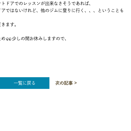
ウトドアでのレッスンが出来なさそうであれば、
ドアではないけれど、他のジムに登りに行く、、、ということも
。
だきます。
ため
少しの間お休みしますので、
一覧に戻る
次の記事 >