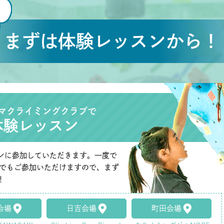
まずは体験レッスンから！
マクライミングクラブで
体験レッスン
ンに参加していただきます。一度で
たでもご参加いただけますので、まず
！
会場
日吉会場
町田会場