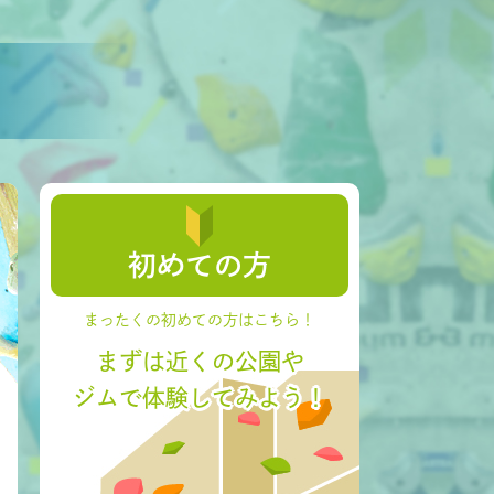
初めての方
まったくの初めての方はこちら！
まずは近くの公園や
ジムで体験してみよう！