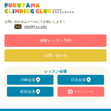
お問い合わせはメールにてお願いします！
info@f-cc.info
体験レッスン予約
お問い合わせ
レッスン
会場
川崎会場
日吉会場
町田会場
スケジュール