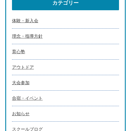
カテゴリー
体験・新入会
理念・指導方針
育心塾
アウトドア
大会参加
合宿・イベント
お知らせ
スクールブログ