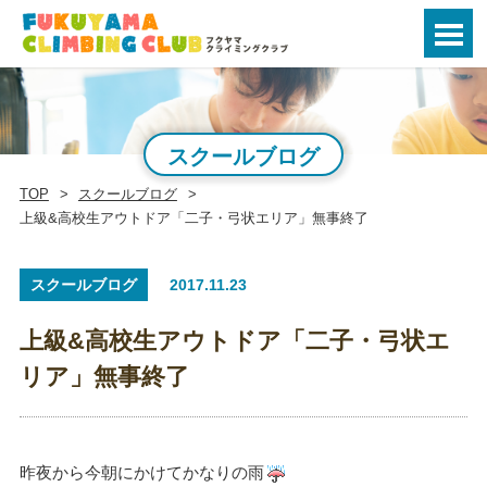
スクールブログ
TOP
スクールブログ
上級&高校生アウトドア「二子・弓状エリア」無事終了
スクールブログ
2017.11.23
上級&高校生アウトドア「二子・弓状エ
リア」無事終了
昨夜から今朝にかけてかなりの雨