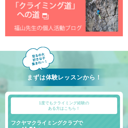
まずは体験レッスンから！
1度でもクライミング経験の
ある方はこちら！
フクヤマクライミングクラブで