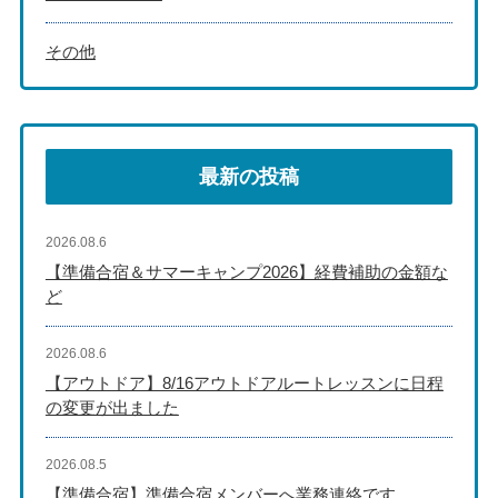
その他
最新の投稿
2026.08.6
【準備合宿＆サマーキャンプ2026】経費補助の金額な
ど
2026.08.6
【アウトドア】8/16アウトドアルートレッスンに日程
の変更が出ました
2026.08.5
【準備合宿】準備合宿メンバーへ業務連絡です