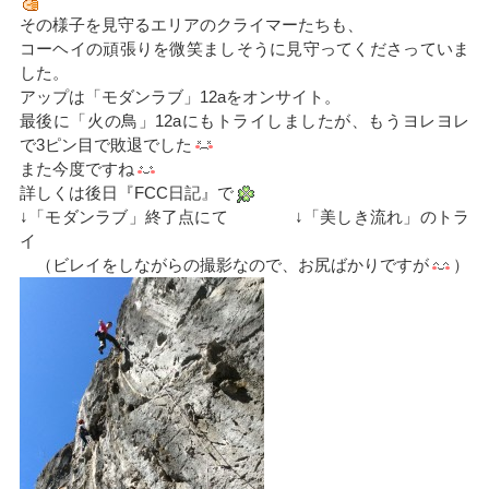
その様子を見守るエリアのクライマーたちも、
コーヘイの頑張りを微笑ましそうに見守ってくださっていま
した。
アップは「モダンラブ」12aをオンサイト。
最後に「火の鳥」12aにもトライしましたが、もうヨレヨレ
で3ピン目で敗退でした
また今度ですね
詳しくは後日『FCC日記』で
↓「モダンラブ」終了点にて ↓「美しき流れ」のトラ
イ
（ビレイをしながらの撮影なので、お尻ばかりですが
）