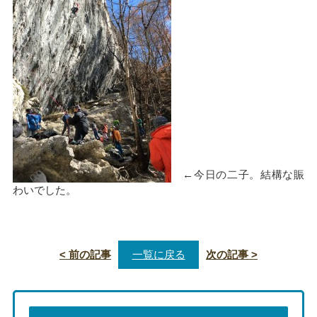
←今日の二子。結構な賑
わいでした。
< 前の記事
一覧に戻る
次の記事 >