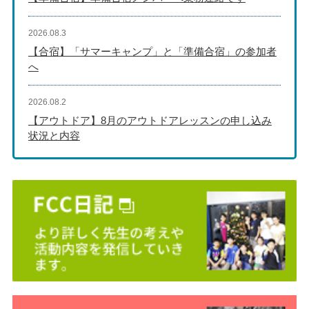
2026.08.3
【合宿】「サマーキャンプ」と「準備合宿」の参加者
へ
2026.08.2
【アウトドア】8月のアウトドアレッスンの申し込み
状況と内容