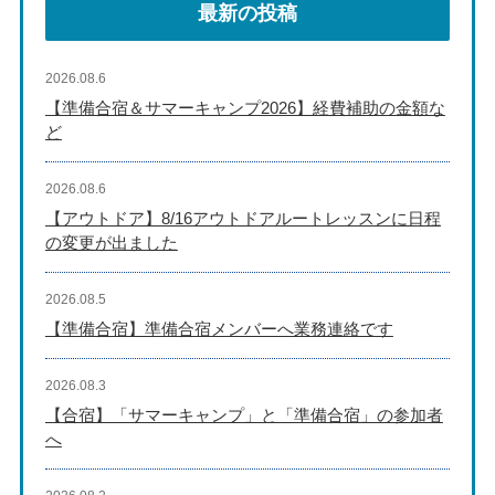
最新の投稿
2026.08.6
【準備合宿＆サマーキャンプ2026】経費補助の金額な
ど
2026.08.6
【アウトドア】8/16アウトドアルートレッスンに日程
の変更が出ました
2026.08.5
【準備合宿】準備合宿メンバーへ業務連絡です
2026.08.3
【合宿】「サマーキャンプ」と「準備合宿」の参加者
へ