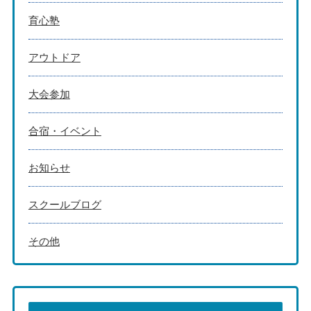
育心塾
アウトドア
大会参加
合宿・イベント
お知らせ
スクールブログ
その他