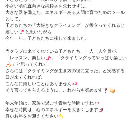
小さい頃の直向きな純粋さを失わせずに、
大きな器を備えた、エネルギーある人間に育つためのツール
として、
子どもたちの「大好きなクライミング」が役立ってくれると
嬉しい
と思いながら
今年一年、子どもたちに接して来ました。
当クラブに来てくれている子どもたち、一人一人全員が、
「レッスン、楽しい
」「クライミングってやっぱり楽しい
」と思ってくれて、
さらには「クライミングが生き方の役に立った」と実感する
日が来てくれれば、
こんなに嬉しいことはありません
そう言ってもらえるように、これからも努めます
年末年始は、家族で過ごす貴重な時間ですね
幸せな時間は、心のエネルギーを大きくします
良いお年をお迎えください