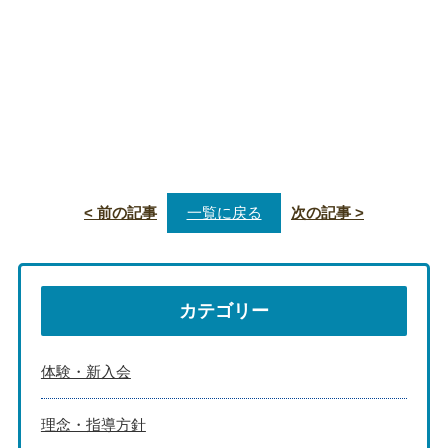
< 前の記事
一覧に戻る
次の記事 >
カテゴリー
体験・新入会
理念・指導方針