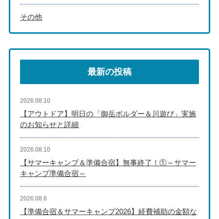
その他
最新の投稿
2026.08.10
【アウトドア】明日の「御岳ボルダー＆川遊び」実施
のお知らせと詳細
2026.08.10
【サマーキャンプ＆準備合宿】無事終了！①～サマー
キャンプ準備合宿～
2026.08.6
【準備合宿＆サマーキャンプ2026】経費補助の金額な