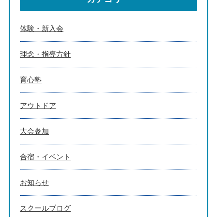
体験・新入会
理念・指導方針
育心塾
アウトドア
大会参加
合宿・イベント
お知らせ
スクールブログ