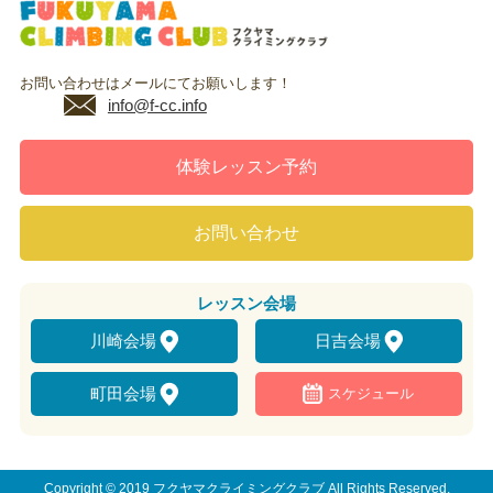
お問い合わせはメールにてお願いします！
info@f-cc.info
体験レッスン予約
お問い合わせ
レッスン
会場
川崎会場
日吉会場
町田会場
スケジュール
Copyright © 2019 フクヤマクライミングクラブ All Rights Reserved.