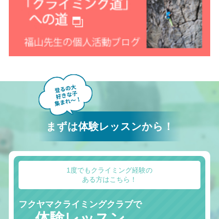
まずは体験レッスンから！
1度でもクライミング経験の
ある方はこちら！
フクヤマクライミングクラブで
体験レッスン