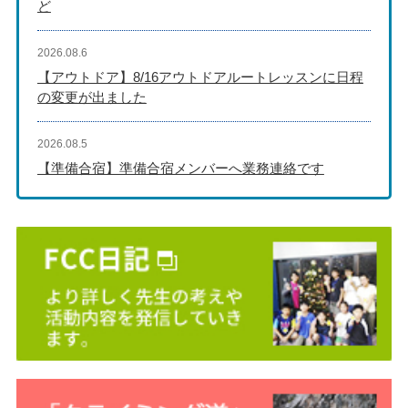
ど
2026.08.6
【アウトドア】8/16アウトドアルートレッスンに日程
の変更が出ました
2026.08.5
【準備合宿】準備合宿メンバーへ業務連絡です