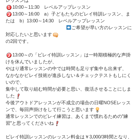
レッスンは
10:00～11:30 レベルアップレッスン
13:00～16:00 a）子どもたちのビレイ特訓レッスン、ま
たは b）13:00～14:30 レベルアップレッスン
ご希望が早い方のレッスンに
対応したいと思います
の2回です。
13:00～の「ビレイ特訓レッスン」は一時期積極的な声掛
けを休んでいましたが、
やはり通常レッスンの中では時間も足りず集中も出来ず、
なかなかビレイ技術が進歩しない＆チェックテストもしにく
いので、
集中して取り組む時間が必要と思い、復活させることにしま
した
今後アウトドアレッスンが不成立の場合の日曜NOSEレッス
ンで、毎回声掛けをして行こうと思います
通常レッスンでのビレイ練習は、あくまで慣れるための”練
習”と思ってくださいね
ビレイ特訓レッスンのレッスン料金は￥3,000/3時間となり、