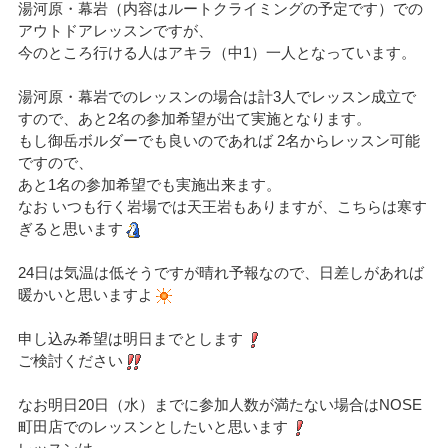
湯河原・幕岩（内容はルートクライミングの予定です）での
アウトドアレッスンですが、
今のところ行ける人はアキラ（中1）一人となっています。
湯河原・幕岩でのレッスンの場合は計3人でレッスン成立で
すので、あと2名の参加希望が出て実施となります。
もし御岳ボルダーでも良いのであれば 2名からレッスン可能
ですので、
あと1名の参加希望でも実施出来ます。
なお いつも行く岩場では天王岩もありますが、こちらは寒す
ぎると思います
24日は気温は低そうですが晴れ予報なので、日差しがあれば
暖かいと思いますよ
申し込み希望は明日までとします
ご検討ください
なお明日20日（水）までに参加人数が満たない場合はNOSE
町田店でのレッスンとしたいと思います