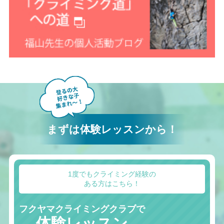
まずは体験レッスンから！
1度でもクライミング経験の
ある方はこちら！
フクヤマクライミングクラブで
体験レッスン