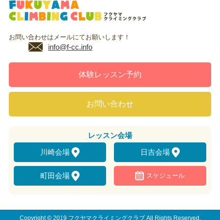
お問い合わせはメールにてお願いします！
info@f-cc.info
体験レッスン予約
お問い合わせ
レッスン
会場
川崎会場
日吉会場
町田会場
スケジュール
Copyright © 2019 フクヤマクライミングクラブ All Rights Reserved.