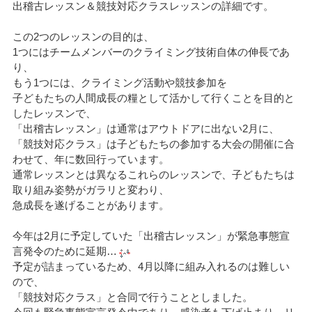
出稽古レッスン＆競技対応クラスレッスンの詳細です。
この2つのレッスンの目的は、
1つにはチームメンバーのクライミング技術自体の伸長であ
り、
もう1つには、クライミング活動や競技参加を
子どもたちの人間成長の糧として活かして行くことを目的と
したレッスンで、
「出稽古レッスン」は通常はアウトドアに出ない2月に、
「競技対応クラス」は子どもたちの参加する大会の開催に合
わせて、年に数回行っています。
通常レッスンとは異なるこれらのレッスンで、子どもたちは
取り組み姿勢がガラリと変わり、
急成長を遂げることがあります。
今年は2月に予定していた「出稽古レッスン」が緊急事態宣
言発令のために延期…
予定が詰まっているため、4月以降に組み入れるのは難しい
ので、
「競技対応クラス」と合同で行うこととしました。