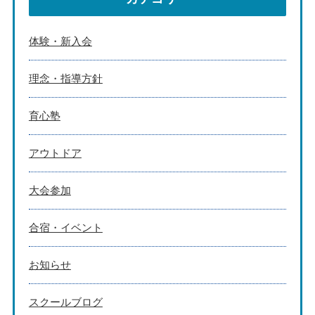
体験・新入会
理念・指導方針
育心塾
アウトドア
大会参加
合宿・イベント
お知らせ
スクールブログ