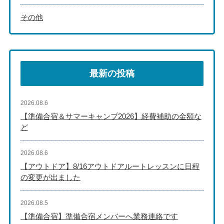
その他
最新の投稿
2026.08.6
【準備合宿＆サマーキャンプ2026】経費補助の金額な
ど
2026.08.6
【アウトドア】8/16アウトドアルートレッスンに日程
の変更が出ました
2026.08.5
【準備合宿】準備合宿メンバーへ業務連絡です