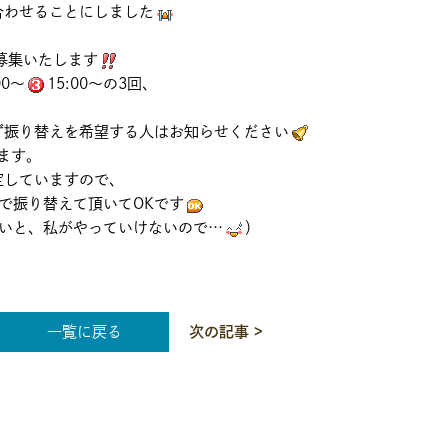
合わせることにしました
募集いたします
00～
15:00～の3回、
ず振り替えを希望する人はお知らせください
します。
定していますので、
で振り替えて頂いてOKです
ないと、私がやっていけないので…
）
一覧に戻る
次の記事 >