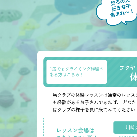
フクヤ
1度でもクライミング経験の
ある方はこちら！
当クラブの体験レッスンは通常のレッス
も経験があるお子さんであれば、 どな
はクラブの様子を見に来てみてください
川崎
レッスン会場は