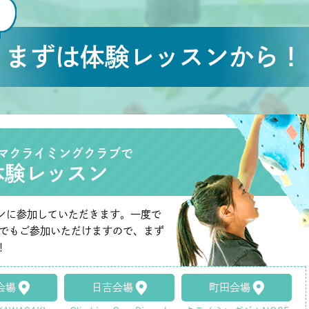
まずは体験レッスンから！
マクライミングクラブで
体験レッスン
ンに参加していただきます。一度で
たでもご参加いただけますので、まず
！
会場
日吉会場
町田会場