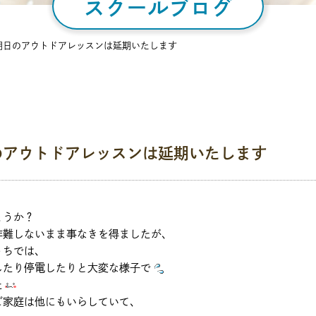
スクールブログ
明日のアウトドアレッスンは延期いたします
のアウトドアレッスンは延期いたします
ょうか？
非難しないまま事なきを得ましたが、
うちでは、
したり停電したりと大変な様子で
た
ご家庭は他にもいらしていて、