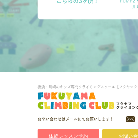
こちらの3ヶ所！
PUMP2 
川
横浜・川崎のキッズ専門クライミングスクール【フクヤマク
お問い合わせはメールにてお願いします！
体験レッスン予約
お問い合