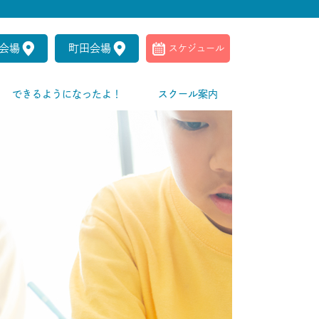
会場
町田会場
スケジュール
できるようになったよ！
スクール案内