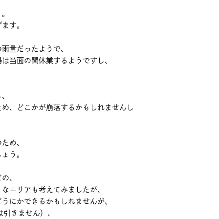
。。
げます。
の雨量だったようで、
場は当面の間休業するようですし、
も、
ため、どこかが崩落するかもしれませんし
のため、
しょう。
どの、
うなエリアも考えてみましたが、
どうにかできるかもしれませんが、
は引きません）、