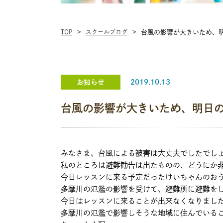
TOP
スクールブログ
台風の影響が大きいため、
お知らせ
2019.10.13
台風の影響が大きいため、明日
みなさま、台風による被害は大丈夫でしたでし
私のところは避難勧告は出たものの、どうにか
今日レッスンに来る予定だったけいちゃんのお
多摩川の氾濫の影響を受けて、避難所に避難を
今日はレッスンに来ることが出来なくなりまし
多摩川の氾濫で影響しそうな地域に住んでいる