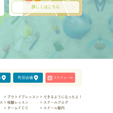
詳しくはこちら
場
町田会場
スケジュール
アウトドアレッスン
できるようになったよ！
ス
体験レッスン
スクールブログ
チームＦＣＣ
スクール案内