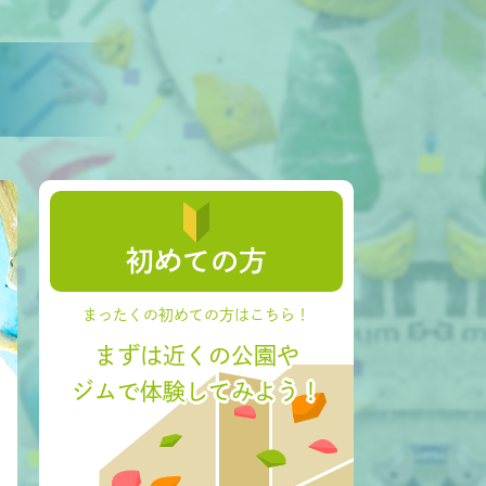
初めての方
まったくの初めての方はこちら！
まずは近くの公園や
ジムで体験してみよう！