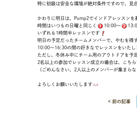
特に初級は安全な環境が絶対条件ですので、見
かわりに明日は、Pump2でインドアレッスンを
時間はいつもの日曜と同じく
10:00～
13:
いずれも1時間半レッスンです
明日の予定だったチームメンバーで、やむを得
10:00～16:30の間の好きなでレッスンをいた
ただし、冬休み中にチーム用のアウトドアを予
2名以上の参加でレッスン成立の場合は、こちら
（ごめんなさい、2人以上のメンバーが集まら
よろしくお願いいたします
< 前の記事