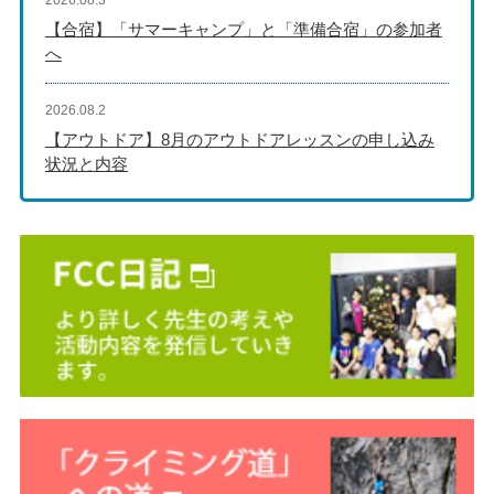
2026.08.3
【合宿】「サマーキャンプ」と「準備合宿」の参加者
へ
2026.08.2
【アウトドア】8月のアウトドアレッスンの申し込み
状況と内容