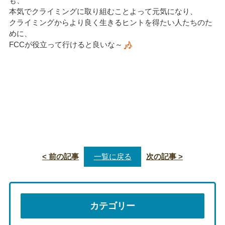
も、
本気でクライミングに取り組むことよって元気になり、
クライミングからより良く生きるヒントを得たい人たちのた
めに、
FCCが役立って行けると良いな～
< 前の記事
一覧に戻る
次の記事 >
カテゴリー