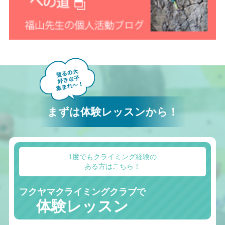
まずは体験レッスンから！
1度でもクライミング経験の
ある方はこちら！
フクヤマクライミングクラブで
体験レッスン