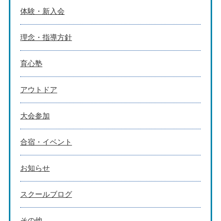
体験・新入会
理念・指導方針
育心塾
アウトドア
大会参加
合宿・イベント
お知らせ
スクールブログ
その他