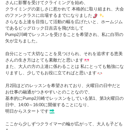
さんに影響を受けてクライミングを始め、
クライミングの楽しさに惹かれて 本格的に取り組まれ、大会
のファンクラスに出場するまでになりました
さらなる上達を目指して活動の幅を広げたいと、ホームジム
であるビッグロック日吉店を飛び出して
Pump2川崎でレッスンを受けることを希望され、私に白羽の
矢が立ちました。
自分にとって大切なことを見つけられ、それを追求する恵美
さんの生き方はとても素敵だと思います
また、大人の方の上達に係わることは 私にとっても勉強にな
りますし、少しでもお役に立てればと思います
月2回ほどのレッスンを希望されており、火曜日の日中だと
お仕事の融通がつきやすいとのことなので、
基本的にPump2川崎でレッスンをしている第1、第3火曜日の
日中、14:00～16:00に開催することになり、
明日からスタートです
ここから少しずつクライマーの輪が広がって、大人も子ども