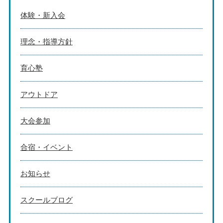
体験・新入会
理念・指導方針
育心塾
アウトドア
大会参加
合宿・イベント
お知らせ
スクールブログ