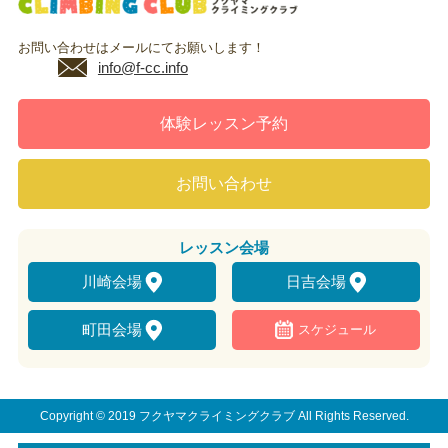
お問い合わせはメールにてお願いします！
info@f-cc.info
体験レッスン予約
お問い合わせ
レッスン
会場
川崎会場
日吉会場
町田会場
スケジュール
Copyright © 2019 フクヤマクライミングクラブ All Rights Reserved.