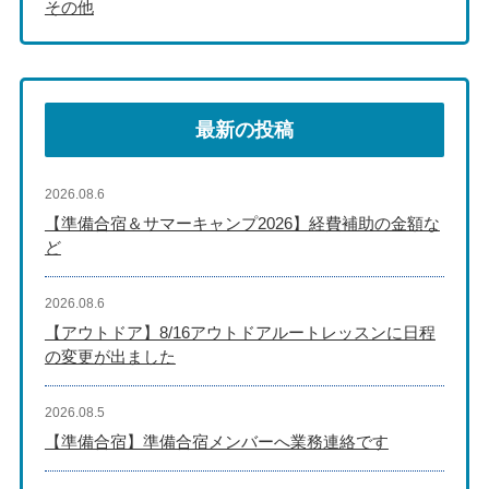
その他
最新の投稿
2026.08.6
【準備合宿＆サマーキャンプ2026】経費補助の金額な
ど
2026.08.6
【アウトドア】8/16アウトドアルートレッスンに日程
の変更が出ました
2026.08.5
【準備合宿】準備合宿メンバーへ業務連絡です