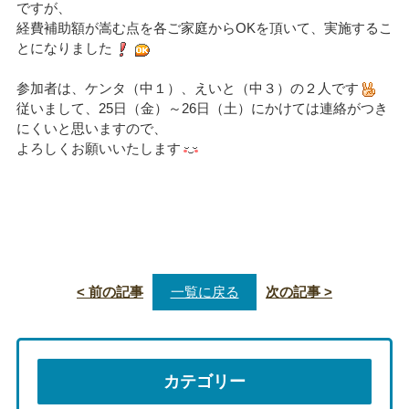
ですが、
経費補助額が嵩む点を各ご家庭からOKを頂いて、実施するこ
とになりました
参加者は、ケンタ（中１）、えいと（中３）の２人です
従いまして、25日（金）～26日（土）にかけては連絡がつき
にくいと思いますので、
よろしくお願いいたします
< 前の記事
一覧に戻る
次の記事 >
カテゴリー