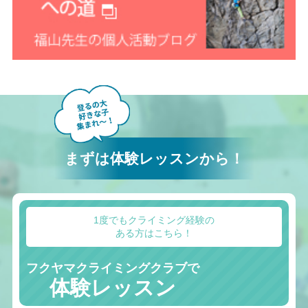
まずは体験レッスンから！
1度でもクライミング経験の
ある方はこちら！
フクヤマクライミングクラブで
体験レッスン