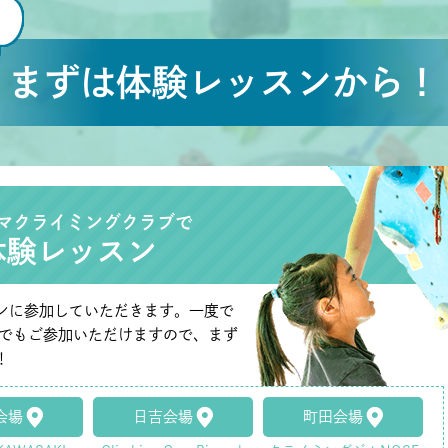
まずは体験レッスンから！
マクライミングクラブで
体験レッスン
ンに参加していただきます。一度で
たでもご参加いただけますので、まず
！
会場
日吉会場
町田会場