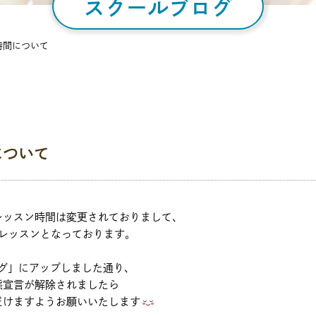
スクールブログ
時間について
について
レッスン時間は変更されておりまして、
00の1レッスンとなっております。
ログ」にアップしました通り、
態宣言が解除されましたら
だけますようお願いいたします