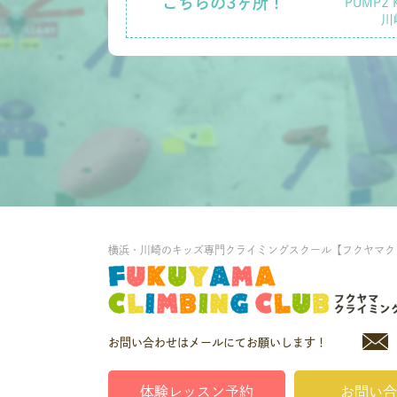
こちらの3ヶ所！
PUMP2 
川
横浜・川崎のキッズ専門クライミングスクール【フクヤマク
お問い合わせはメールにてお願いします！
体験レッスン予約
お問い合