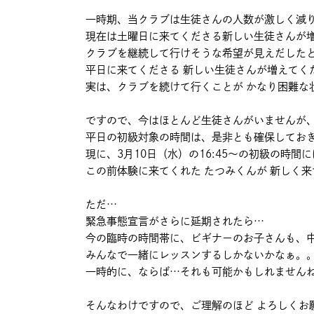
一時期、当クラブは生徒さんの人数が激しく減
現在は土曜日に来てくださる新しい生徒さんが
クラブを継続して行けそうな希望が見えだした
平日に来てくださる 新しい生徒さんが増えてく
実は、クラブを続けて行くことが かなり困難な
ですので、今はほとんど生徒さんがいませんが
平日の初級対象の時間は、是非とも確保してお
現に、3月10日（水）の16:45～の初級の時間
この前体験に来てくれた たつみくんが 新しく
ただ…
緊急事態宣言がさらに延期されたら…
今の臨時の時間帯に、ビギナーのお子さんも、
みんなで一緒にレッスンするしかないかなぁ。
一時的に、ならば…それも可能かもしれません
そんなわけですので、ご理解のほど よろしくお