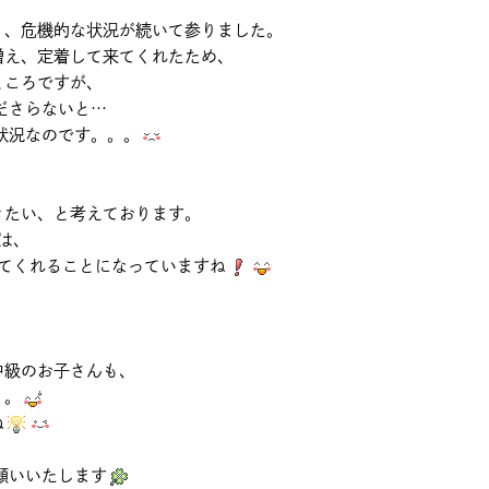
り、危機的な状況が続いて参りました。
増え、定着して来てくれたため、
ところですが、
ださらないと…
状況なのです。。。
、
きたい、と考えております。
には、
来てくれることになっていますね
中級のお子さんも、
。。
ね
願いいたします