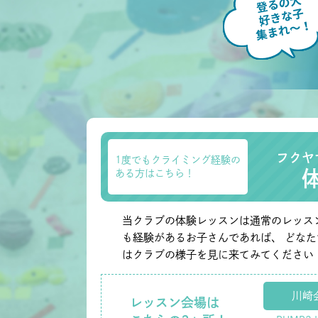
フクヤ
1度でもクライミング経験の
ある方はこちら！
当クラブの体験レッスンは通常のレッス
も経験があるお子さんであれば、 どな
はクラブの様子を見に来てみてください
川崎
レッスン会場は