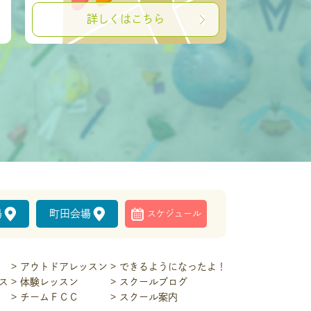
詳しくはこちら
場
町田会場
スケジュール
アウトドアレッスン
できるようになったよ！
ス
体験レッスン
スクールブログ
チームＦＣＣ
スクール案内