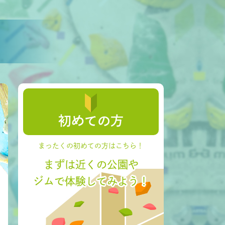
初めての方
まったくの初めての方はこちら！
まずは近くの公園や
ジムで体験してみよう！