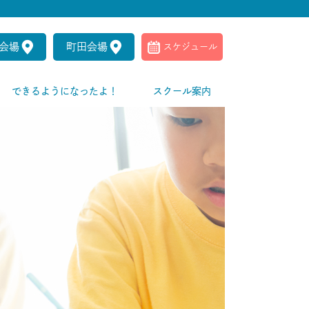
会場
町田会場
スケジュール
できるようになったよ！
スクール案内