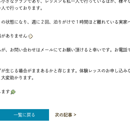
る小さなクラブであり、レッスンも私一人で行っているほか、様々
一人で行っております。
」の状態になり、週に２回、泊りがけで１時間ほど離れている実家
裕がありません
んが、お問い合わせはメールにてお願い頂けると幸いです。お電話
グが生じる場合がままあるかと存じます。体験レッスのお申し込み
と大変助かります。
します
一覧に戻る
次の記事 >