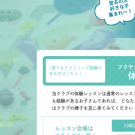
フクヤ
1度でもクライミング経験の
ある方はこちら！
当クラブの体験レッスンは通常のレッス
も経験があるお子さんであれば、 どな
はクラブの様子を見に来てみてください
川崎
レッスン会場は