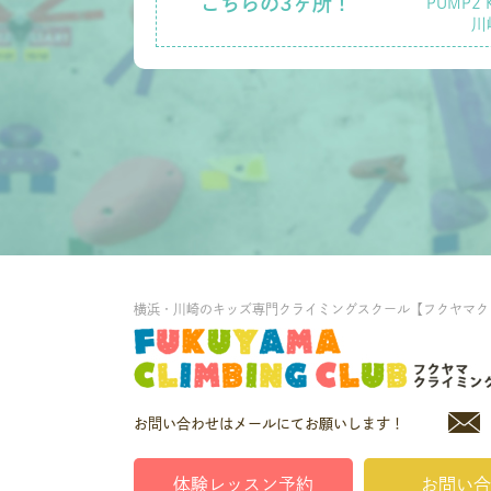
こちらの3ヶ所！
PUMP2 
川
横浜・川崎のキッズ専門クライミングスクール【フクヤマク
お問い合わせはメールにてお願いします！
体験レッスン予約
お問い合