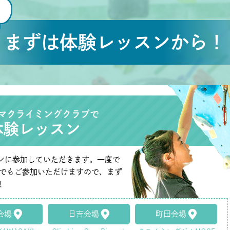
まずは体験レッスンから！
マクライミングクラブで
体験レッスン
ンに参加していただきます。一度で
たでもご参加いただけますので、まず
！
会場
日吉会場
町田会場