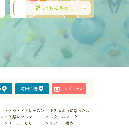
詳しくはこちら
場
町田会場
スケジュール
アウトドアレッスン
できるようになったよ！
ス
体験レッスン
スクールブログ
チームＦＣＣ
スクール案内