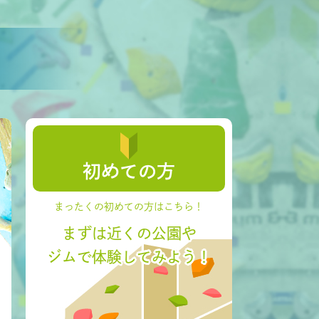
初めての方
まったくの初めての方はこちら！
まずは近くの公園や
ジムで体験してみよう！