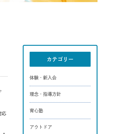
カテゴリー
体験・新入会
す
理念・指導方針
育心塾
対応
アウトドア