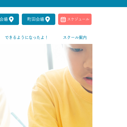
会場
町田会場
スケジュール
できるようになったよ！
スクール案内