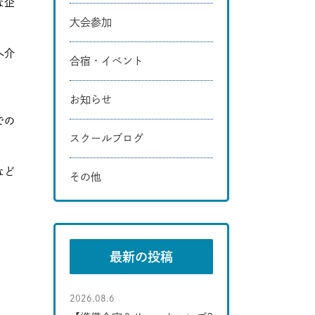
な企
大会参加
へ介
合宿・イベント
お知らせ
での
スクールブログ
など
その他
最新の投稿
2026.08.6