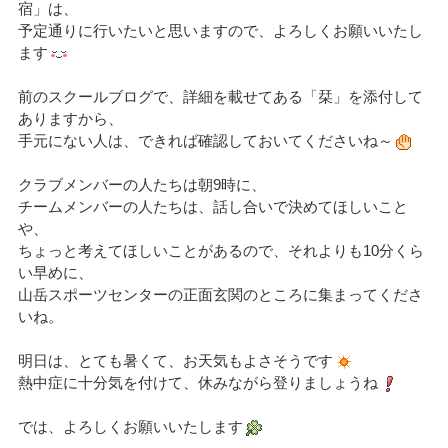
宿」は、
予定通りに行いたいと思いますので、よろしくお願いいたし
ます
前のスクールブログで、詳細を載せてある「栞」を添付して
ありますから、
手元にない人は、できれば確認しておいてくださいね～
クラブメンバーの人たちは朝9時に、
チームメンバーの人たちは、話し合いで決めてほしいこと
や、
ちょっと考えてほしいことがあるので、それよりも10分くら
い早めに、
山岳スポーツセンターの正面玄関のところに集まってくださ
いね。
明日は、とても暑くて、お天気もよさそうです
熱中症に十分気を付けて、休みながら登りましょうね
では、よろしくお願いいたします