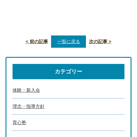
< 前の記事
一覧に戻る
次の記事 >
カテゴリー
体験・新入会
理念・指導方針
育心塾