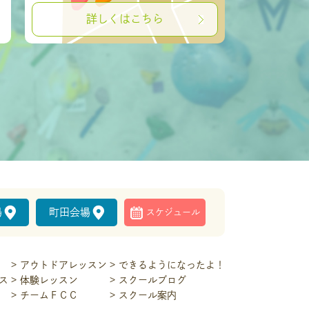
詳しくはこちら
場
町田会場
スケジュール
アウトドアレッスン
できるようになったよ！
ス
体験レッスン
スクールブログ
チームＦＣＣ
スクール案内