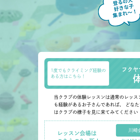
フクヤ
1度でもクライミング経験の
ある方はこちら！
当クラブの体験レッスンは通常のレッス
も経験があるお子さんであれば、 どな
はクラブの様子を見に来てみてください
川崎
レッスン会場は