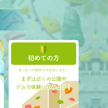
初めての方
まったくの初めての方はこちら！
まずは近くの公園や
ジムで体験してみよう！