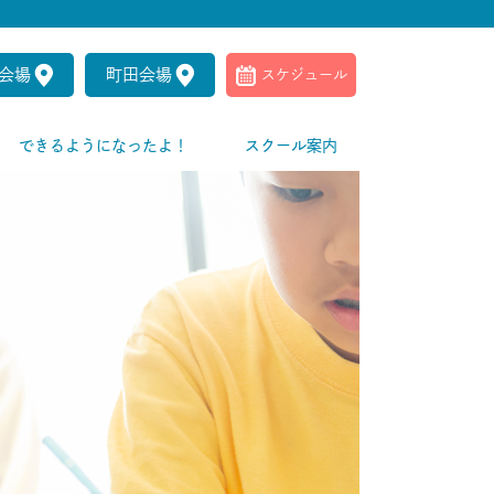
会場
町田会場
スケジュール
できるようになったよ！
スクール案内