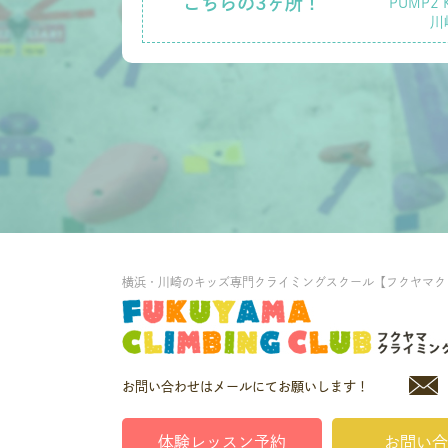
こちらの3ヶ所！
PUMP2 
川
横浜・川崎のキッズ専門クライミングスクール【フクヤマク
お問い合わせはメールにてお願いします！
体験レッスン予約
お問い合