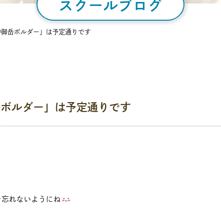
スクールブログ
@御岳ボルダー」は予定通りです
岳ボルダー」は予定通りです
を忘れないようにね