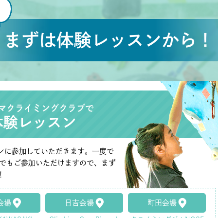
まずは体験レッスンから！
マクライミングクラブで
体験レッスン
ンに参加していただきます。一度で
たでもご参加いただけますので、まず
！
会場
日吉会場
町田会場