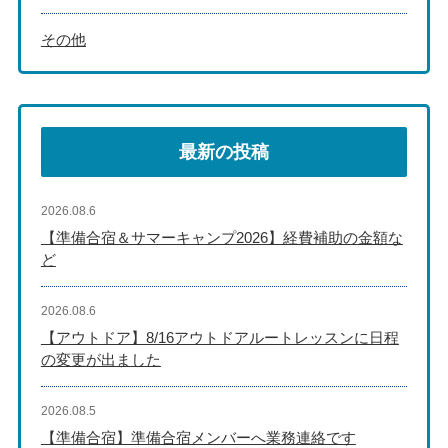
その他
最新の投稿
2026.08.6
【準備合宿＆サマーキャンプ2026】経費補助の金額な
ど
2026.08.6
【アウトドア】8/16アウトドアルートレッスンに日程
の変更が出ました
2026.08.5
【準備合宿】準備合宿メンバーへ業務連絡です