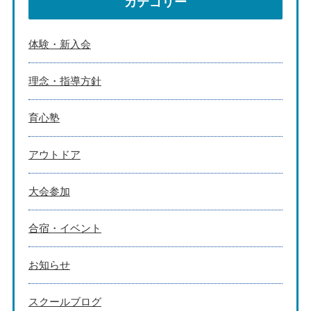
カテゴリー
体験・新入会
理念・指導方針
育心塾
アウトドア
大会参加
合宿・イベント
お知らせ
スクールブログ