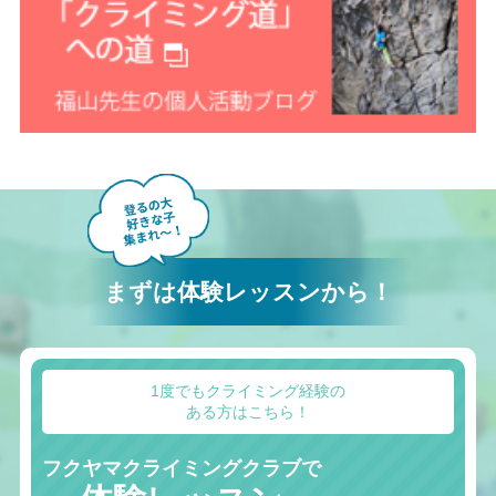
まずは体験レッスンから！
1度でもクライミング経験の
ある方はこちら！
フクヤマクライミングクラブで