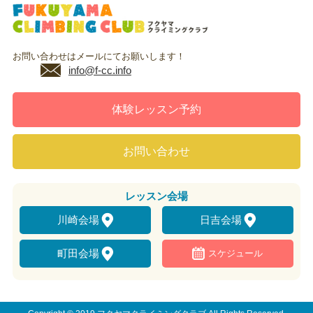
お問い合わせはメールにてお願いします！
info@f-cc.info
体験レッスン予約
お問い合わせ
レッスン
会場
川崎会場
日吉会場
町田会場
スケジュール