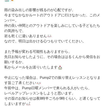
雨の染み出しの影響が残るのが心配ですが、
今までなかなかルートのアウトドアに行けなかった、このメ
ンバー。
仲の良い仲間とのアウトドアを楽しみにしている子どもたち
の気持ちで、
岩も乾くに違いありません
なので、明日は出かける心つもりでいてください。
また予報が変わる可能性もありますから、
先日お知らせしたように、その場合ははるくんから発信をお
願いするか、
私からメールをお送りいたします
中止になった場合は、Pump2での振り替えレッスンとなりま
す旨ご了承ください
午前中は、Pump日曜メンバーで来られる人がいたら、
レベルアップレッスンをしようと思います。
その旨のお知らせは夜8時半ごろか9時くらい、と遅くなって
しまいますが