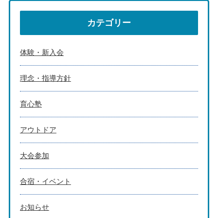
カテゴリー
体験・新入会
理念・指導方針
育心塾
アウトドア
大会参加
合宿・イベント
お知らせ