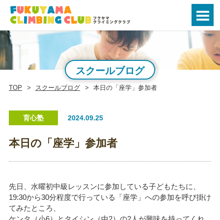
スクールブログ
TOP
スクールブログ
本日の「座学」参加者
育心塾
2024.09.25
本日の「座学」参加者
先日、水曜初中級レッスンに参加している子どもたちに、
19:30から30分程度で行っている「座学」への参加を呼び掛け
てみたところ、
ケンタ（小6）とタイシン（中2）の2人が興味を持ってくれ