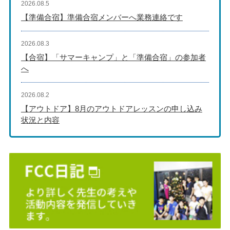
2026.08.5
【準備合宿】準備合宿メンバーへ業務連絡です
2026.08.3
【合宿】「サマーキャンプ」と「準備合宿」の参加者
へ
2026.08.2
【アウトドア】8月のアウトドアレッスンの申し込み
状況と内容