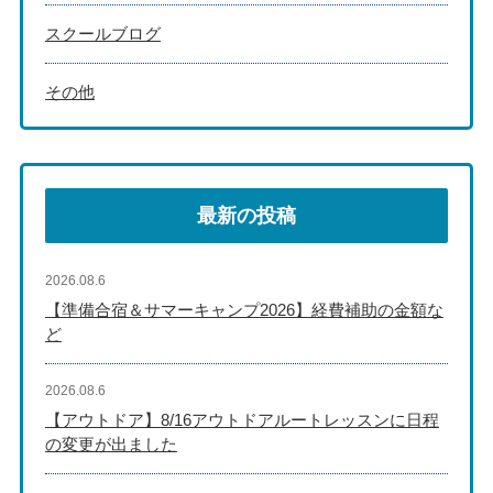
スクールブログ
その他
最新の投稿
2026.08.6
【準備合宿＆サマーキャンプ2026】経費補助の金額な
ど
2026.08.6
【アウトドア】8/16アウトドアルートレッスンに日程
の変更が出ました