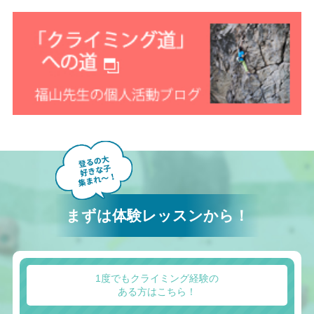
まずは体験レッスンから！
1度でもクライミング経験の
ある方はこちら！