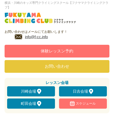
横浜・川崎のキッズ専門クライミングスクール【フクヤマクライミングクラ
ブ】
お問い合わせはメールにてお願いします！
info@f-cc.info
体験レッスン予約
お問い合わせ
レッスン
会場
川崎会場
日吉会場
町田会場
スケジュール