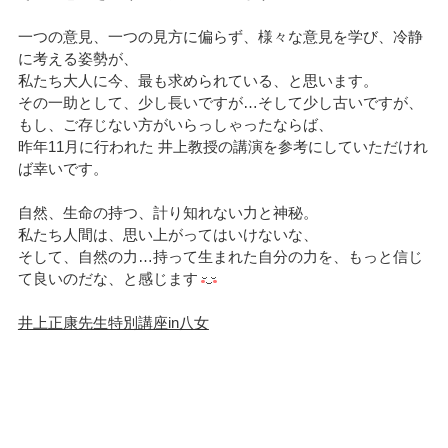
一つの意見、一つの見方に偏らず、様々な意見を学び、冷静
に考える姿勢が、
私たち大人に今、最も求められている、と思います。
その一助として、少し長いですが…そして少し古いですが、
もし、ご存じない方がいらっしゃったならば、
昨年11月に行われた 井上教授の講演を参考にしていただけれ
ば幸いです。
自然、生命の持つ、計り知れない力と神秘。
私たち人間は、思い上がってはいけないな、
そして、自然の力…持って生まれた自分の力を、もっと信じ
て良いのだな、と感じます
井上正康先生特別講座in八女