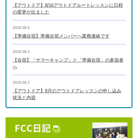
【アウトドア】8/16アウトドアルートレッスンに日程
の変更が出ました
2026.08.5
【準備合宿】準備合宿メンバーへ業務連絡です
2026.08.3
【合宿】「サマーキャンプ」と「準備合宿」の参加者
へ
2026.08.2
【アウトドア】8月のアウトドアレッスンの申し込み
状況と内容