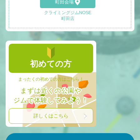
町田会場
クライミングジムNOSE
町田店
初めての方
まったくの初めての方はこちら！
まずは近くの公園や
ジムで体験してみよう！
詳しくはこちら