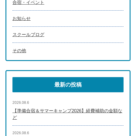
合宿・イベント
お知らせ
スクールブログ
その他
最新の投稿
2026.08.6
【準備合宿＆サマーキャンプ2026】経費補助の金額な
ど
2026.08.6