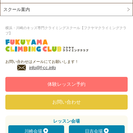
スクール案内
横浜・川崎のキッズ専門クライミングスクール【フクヤマクライミングクラ
ブ】
お問い合わせはメールにてお願いします！
info@f-cc.info
体験レッスン予約
お問い合わせ
レッスン
会場
川崎会場
日吉会場