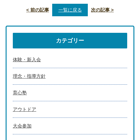
< 前の記事
一覧に戻る
次の記事 >
カテゴリー
体験・新入会
理念・指導方針
育心塾
アウトドア
大会参加