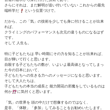
さらにそれは、まだ解明が追い付いていない これからの最先
端科学だ
という位置づけで。
だから、この「気」の技術を少しでも身に付けることが出来
れば、
クライミングのパフォーマンスも次元の違うものになるはず
です。
そして 人生も。
特に子どもたちは 早い時期にその力を知ることが出来れば、
目が輝いて行くと思います。
自殺する子どもたちの数が、いよいよ最高値となってしまっ
た今の日本において、
子どもたちへの生きる力へのメッセージになると思います。
そして大人たちは、
子どもたちの本当の成長と 能力開花の邪魔をしているものは
何か
に気付くと思います。
「気」の世界を 頭の中だけで想像するのではなく、
是非、「体験」「参加」してみることをお勧めいたします。