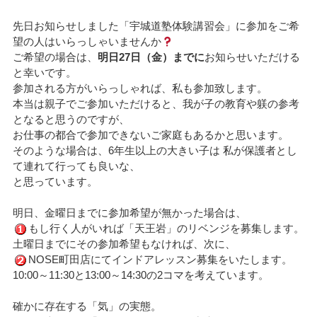
先日お知らせしました「宇城道塾体験講習会」に参加をご希
望の人はいらっしゃいませんか
ご希望の場合は、
明日27日（金）までに
お知らせいただける
と幸いです。
参加される方がいらっしゃれば、私も参加致します。
本当は親子でご参加いただけると、我が子の教育や躾の参考
となると思うのですが、
お仕事の都合で参加できないご家庭もあるかと思います。
そのような場合は、6年生以上の大きい子は 私が保護者とし
て連れて行っても良いな、
と思っています。
明日、金曜日までに参加希望が無かった場合は、
もし行く人がいれば「天王岩」のリベンジを募集します。
土曜日までにその参加希望もなければ、次に、
NOSE町田店にてインドアレッスン募集をいたします。
10:00～11:30と13:00～14:30の2コマを考えています。
確かに存在する「気」の実態。