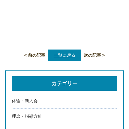
< 前の記事
一覧に戻る
次の記事 >
カテゴリー
体験・新入会
理念・指導方針