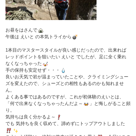
お昼をはさんで
午後は えいと の本気トライから
1本目のマスタースタイルが良い感じだったので、出来れば
レッドポイントを狙いたい えいと でしたが、足に全く乗れ
なくなっちゃった
手の保持も安定せず・・・
良いお天気で岩が温まっていたことや、クライミングシュー
ズを変えたので、シューズとの相性もあるのかも知れませ
ん。
よくある事ではあるのですが、これが初体験のえいとは、
「何で出来なくなっちゃったんだよ～
」と悔しがること頻
り。
気持ちは良く分かるよ～
でも 気持ちを良く収めて、諦めずにトップアウトしました