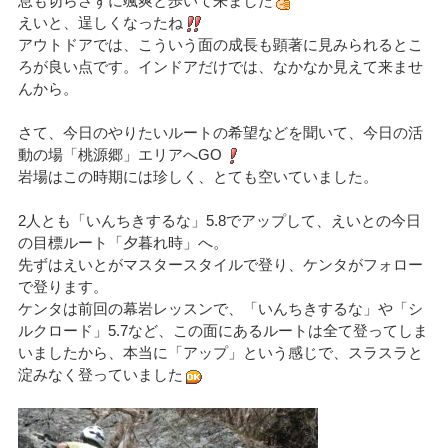
息も切らさずに颯爽と歩いて来ました
えいと、逞しくなったね
アウトドアでは、こういう面の成長も顕著に見みられるとこ
ろが良い点です。インドアだけでは、なかなか見えて来ませ
んから。
さて、今日のやりたいルートの希望などを聞いて、今日の活
動の場「桃源郷」エリアへGO
岩場はこの時期には珍しく、とても空いていました。
2人とも「いんちきするな」5.8でアップして、えいとの今日
の目標ルート「夕暮れ時」へ。
先ずはえいとがマスタースタイルで登り、ケンタがフォロー
で登ります。
ケンタは前回の幕岩レッスンで、「いんちきするな」や「シ
ルクロード」5.7など、この面にあるルートは全て登ってしま
いましたから、本当に「アップ」という感じで、スラスラと
淀みなく登っていました