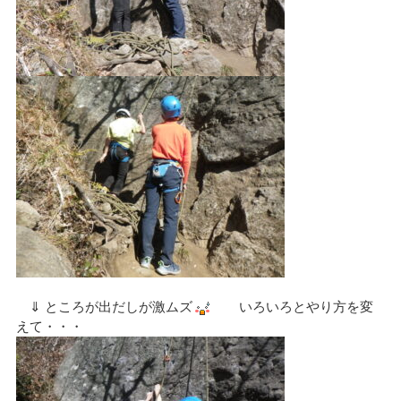
⇓ ところが出だしが激ムズ
いろいろとやり方を変
えて・・・