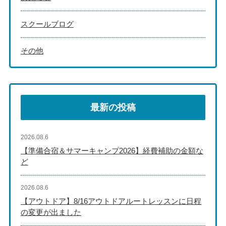
スクールブログ
その他
最新の投稿
2026.08.6
【準備合宿＆サマーキャンプ2026】経費補助の金額な
ど
2026.08.6
【アウトドア】8/16アウトドアルートレッスンに日程
の変更が出ました