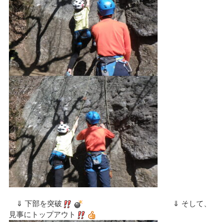
⇓ 下部を突破
⇓ そして、
見事にトップアウト