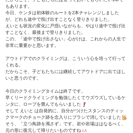
もあります。
今日、ケンタは初体験のルートを2本チャレンジしました
が、どれも途中で投げ出すことなく登りきりました。
えいとも状況の変化に戸惑いながらも、やはり途中で投げ出
すことなく、最後まで登りきりました。
この、「途中で投げ出さない」心がけは、これからの人生で
非常に重要かと思います。
アウトドアでのクライミングは、こういう心を培って行って
くれる。
だからこそ、子どもたちには継続してアウトドアに出てほし
いと思うのです。
今日のクライミングタイムは終了です。
早くリードクライミングを勉強したくてウズウズしているケ
ンタに、ロープを畳んでもらいました
そして えいと は自発的に、自分がつけたスタンスのティッ
クマークのチョーク跡を念入りにブラシで消していました
そう、「立つ鳥跡を濁さず」です。岩や岩場ははなるべく、
元の形に復元して帰りたいものですね