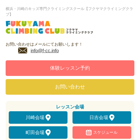
横浜・川崎のキッズ専門クライミングスクール【フクヤマクライミングクラ
ブ】
お問い合わせはメールにてお願いします！
info@f-cc.info
体験レッスン予約
お問い合わせ
レッスン
会場
川崎会場
日吉会場
町田会場
スケジュール