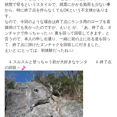
状態で登るというスタイルで、残置にかかる負荷も少ない事
から、特に終了点を作らなくてもOKという不文律がありま
す。
なので、今回のような場合は終了点にケンタ用のロープを直
接掛けても良かったのですが、えいと が、「あ、終了点、ヌ
ンチャクで作っちゃった
裏を回って回収してきます」と
言うので、本人の申し出通り、一緒に岩の上に出る道を回っ
て、終了点に掛けたヌンチャクを回収しに行きました。
えいと にとっては、初体験だったね
⇓ スルスルと登っちゃう岩が大好きなケンタ ⇓ 終了点
の回収～