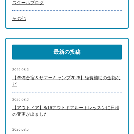
スクールブログ
その他
最新の投稿
2026.08.6
【準備合宿＆サマーキャンプ2026】経費補助の金額な
ど
2026.08.6
【アウトドア】8/16アウトドアルートレッスンに日程
の変更が出ました
2026.08.5