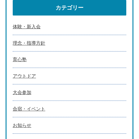
カテゴリー
体験・新入会
理念・指導方針
育心塾
アウトドア
大会参加
合宿・イベント
お知らせ