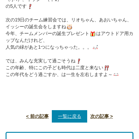
の5人です
次の19日のチーム練習会では、リオちゃん、あおいちゃん、
イッシーの誕生会をしますね
今年、チームメンバーの誕生プレゼント
はアウトドア用カ
ップなんだけれど、
人気の緑があと1つになっちゃった。。。
では、みんな充実して過ごそうね
この年齢、特にこの子ども時代は二度と来ない
この年代をどう過ごすか、は一生を左右しますよ～
< 前の記事
一覧に戻る
次の記事 >