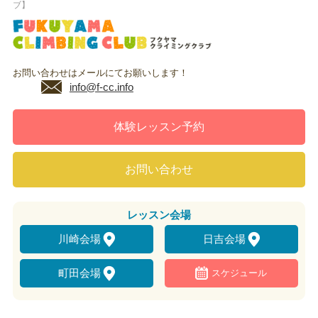
ブ】
お問い合わせはメールにてお願いします！
info@f-cc.info
体験レッスン予約
お問い合わせ
レッスン
会場
川崎会場
日吉会場
町田会場
スケジュール