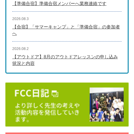
【準備合宿】準備合宿メンバーへ業務連絡です
2026.08.3
【合宿】「サマーキャンプ」と「準備合宿」の参加者
へ
2026.08.2
【アウトドア】8月のアウトドアレッスンの申し込み
状況と内容