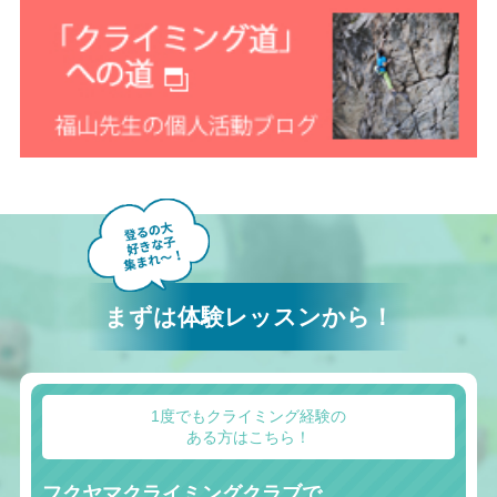
まずは体験レッスンから！
1度でもクライミング経験の
ある方はこちら！
フクヤマクライミングクラブで