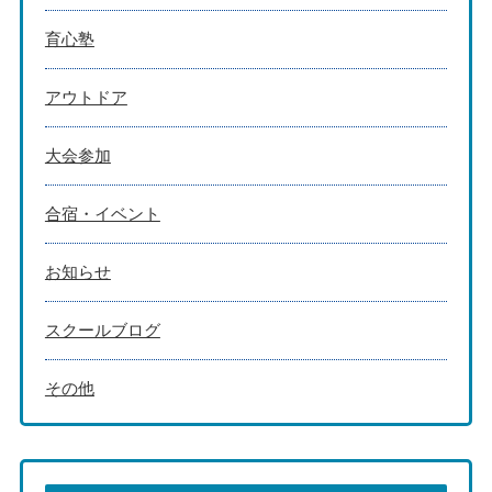
育心塾
アウトドア
大会参加
合宿・イベント
お知らせ
スクールブログ
その他