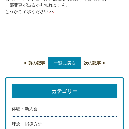
一部変更が出るかも知れません。
どうかご了承ください
< 前の記事
一覧に戻る
次の記事 >
カテゴリー
体験・新入会
理念・指導方針