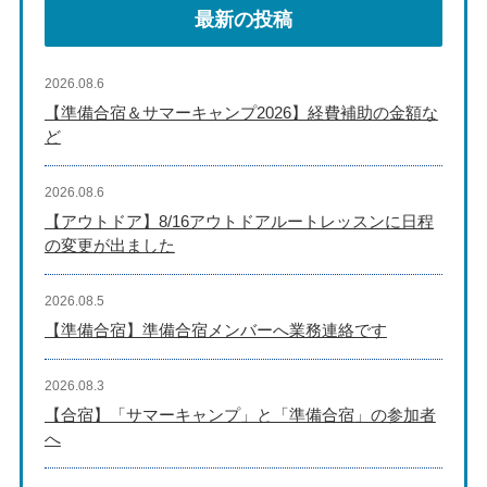
最新の投稿
2026.08.6
【準備合宿＆サマーキャンプ2026】経費補助の金額な
ど
2026.08.6
【アウトドア】8/16アウトドアルートレッスンに日程
の変更が出ました
2026.08.5
【準備合宿】準備合宿メンバーへ業務連絡です
2026.08.3
【合宿】「サマーキャンプ」と「準備合宿」の参加者
へ