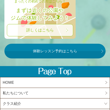
まったくの初めての方はこちら！
まずは近くの公園や
ジムで体験してみよう！
詳しくはこちら
体験レッスン予約はこちら
HOME
私たちについて
クラス紹介