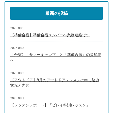
最新の投稿
2026.08.5
【準備合宿】準備合宿メンバーへ業務連絡です
2026.08.3
【合宿】「サマーキャンプ」と「準備合宿」の参加者
へ
2026.08.2
【アウトドア】8月のアウトドアレッスンの申し込み
状況と内容
2026.08.1
【レッスンレポート】「ビレイ特訓レッスン」