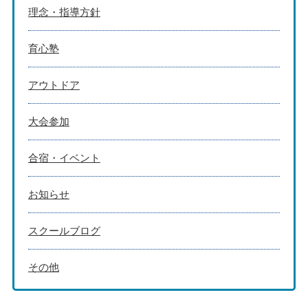
理念・指導方針
育心塾
アウトドア
大会参加
合宿・イベント
お知らせ
スクールブログ
その他