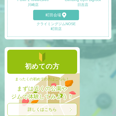
川崎店
日吉店
町田会場
クライミングジムNOSE
町田店
初めての方
まったくの初めての方はこちら！
まずは近くの公園や
ジムで体験してみよう！
詳しくはこちら