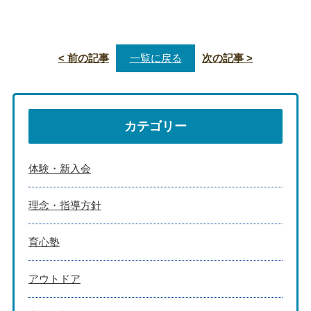
< 前の記事
一覧に戻る
次の記事 >
カテゴリー
体験・新入会
理念・指導方針
育心塾
アウトドア