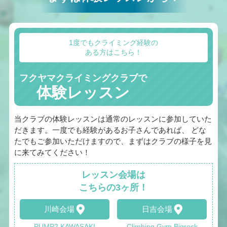
1度でもクライミング経験の
ある方はこちら！
フクヤマクライミングクラブで
体験レッスン
当クラブの体験レッスンは通常のレッスンに参加していた
だきます。一度でも経験があるお子さんであれば、 どな
たでもご参加いただけますので、まずはクラブの様子を見
に来てみてください！
レッスン会場は
こちらの3ヶ所！
川崎会場
日吉会場
PUMP2 KAWASAKI
Climbing Gym Bigrock