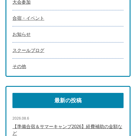
大会参加
合宿・イベント
お知らせ
スクールブログ
その他
最新の投稿
2026.08.6
【準備合宿＆サマーキャンプ2026】経費補助の金額な
ど