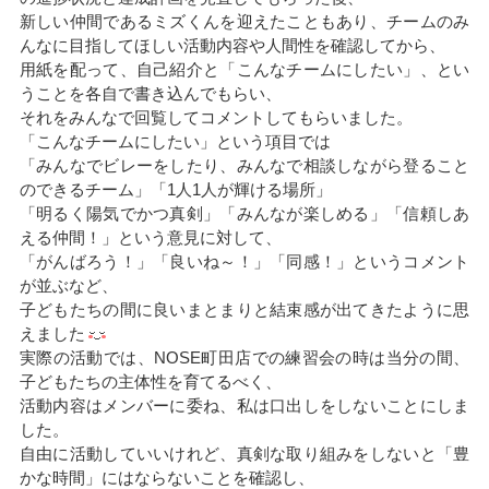
新しい仲間であるミズくんを迎えたこともあり、チームのみ
んなに目指してほしい活動内容や人間性を確認してから、
用紙を配って、自己紹介と「こんなチームにしたい」、とい
うことを各自で書き込んでもらい、
それをみんなで回覧してコメントしてもらいました。
「こんなチームにしたい」という項目では
「みんなでビレーをしたり、みんなで相談しながら登ること
のできるチーム」「1人1人が輝ける場所」
「明るく陽気でかつ真剣」「みんなが楽しめる」「信頼しあ
える仲間！」という意見に対して、
「がんばろう！」「良いね～！」「同感！」というコメント
が並ぶなど、
子どもたちの間に良いまとまりと結束感が出てきたように思
えました
実際の活動では、NOSE町田店での練習会の時は当分の間、
子どもたちの主体性を育てるべく、
活動内容はメンバーに委ね、私は口出しをしないことにしま
した。
自由に活動していいけれど、真剣な取り組みをしないと「豊
かな時間」にはならないことを確認し、