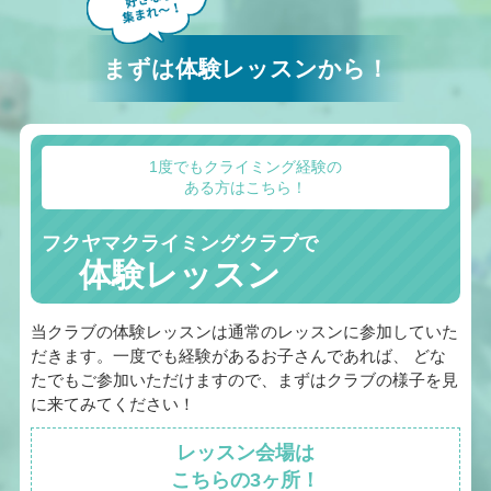
まずは体験レッスンから！
1度でもクライミング経験の
ある方はこちら！
フクヤマクライミングクラブで
体験レッスン
当クラブの体験レッスンは通常のレッスンに参加していた
だきます。一度でも経験があるお子さんであれば、 どな
たでもご参加いただけますので、まずはクラブの様子を見
に来てみてください！
レッスン会場は
こちらの3ヶ所！