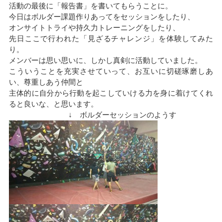
活動の最後に「報告書」を書いてもらうことに。
今日はボルダー課題作りあってをセッションをしたり、
オンサイトトライや持久力トレーニングをしたり、
先日ここで行われた「見ざるチャレンジ」を体験してみた
り。
メンバーは思い思いに、しかし真剣に活動していました。
こういうことを充実させていって、お互いに切磋琢磨しあ
い、尊重しあう仲間と
主体的に自分から行動を起こしていける力を身に着けてくれ
ると良いな、と思います。
↓ ボルダーセッションのようす