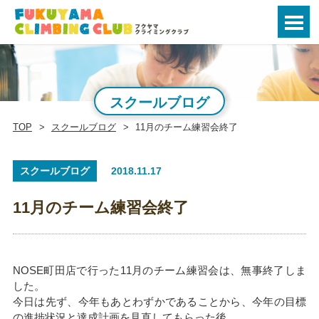
スクールブログ
TOP
スクールブログ
11月のチーム練習会終了
スクールブログ
2018.11.17
11月のチーム練習会終了
NOSE町田店で行った11月のチーム練習会は、無事終了しま
した。
今日は先ず、今年もあとわずかであることから、今年の目標
の進捗状況と達成計画を見直してもらった後、