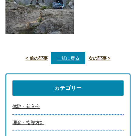
< 前の記事
一覧に戻る
次の記事 >
カテゴリー
体験・新入会
理念・指導方針