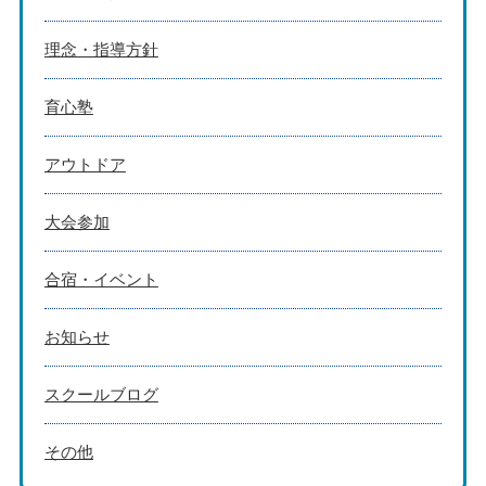
理念・指導方針
育心塾
アウトドア
大会参加
合宿・イベント
お知らせ
スクールブログ
その他