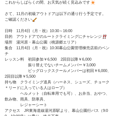
これからしばらくの間、お天気が続く見込みです
さて、11月の初級アウトドアは以下の通り行う予定です。
ご確認ください
日時 11月4日（月・祝）10:30～16:00
目的 アウトドアでのルートクライミングにチャレンジ
場所 湯河原・幕山公園（桃源郷エリア）
集合 11月4日（月・祝）10:30幕山公園管理棟売店前のベン
チ
レッスン料 初回参加￥6,500 2回目以降￥6,000
振り替えでないチームメンバー￥3,000
ビッグロックスクールメンバーは初回￥6,000、
2回目以降￥5,500
持ち物 クライミング道具（ハーネス、シューズ、チョーク
＊リードに入っている人はロープ）
ヘルメット（自転車用でも可）、お弁当、おやつ、
飲み物、雨具、防寒具、
レジャーシート
アクセス JR東海道線湯河原駅より、幕山公園行バス（9:0