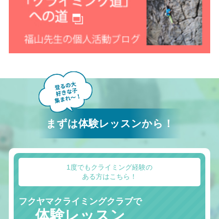
まずは体験レッスンから！
1度でもクライミング経験の
ある方はこちら！
フクヤマクライミングクラブで
体験レッスン