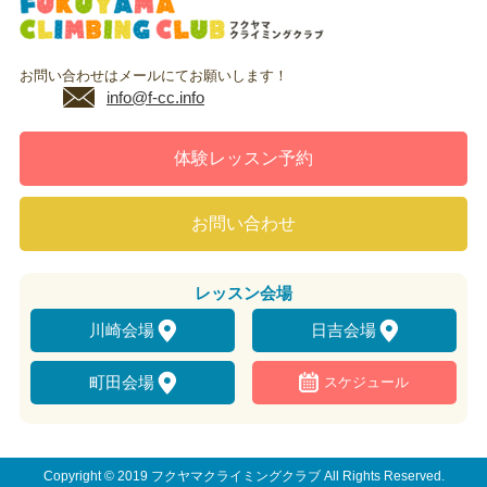
お問い合わせはメールにてお願いします！
info@f-cc.info
体験レッスン予約
お問い合わせ
レッスン
会場
川崎会場
日吉会場
町田会場
スケジュール
Copyright © 2019 フクヤマクライミングクラブ All Rights Reserved.