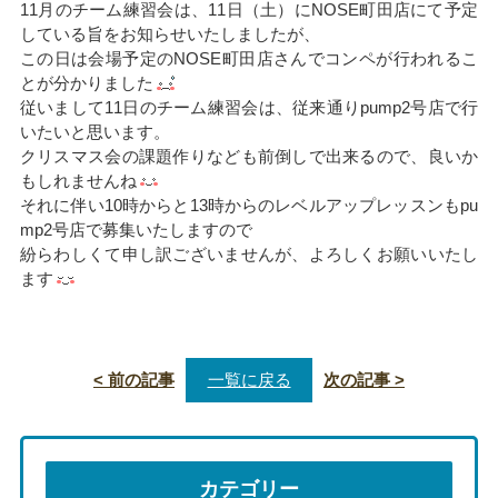
11月のチーム練習会は、11日（土）にNOSE町田店にて予定
している旨をお知らせいたしましたが、
この日は会場予定のNOSE町田店さんでコンペが行われるこ
とが分かりました
従いまして11日のチーム練習会は、従来通りpump2号店で行
いたいと思います。
クリスマス会の課題作りなども前倒しで出来るので、良いか
もしれませんね
それに伴い10時からと13時からのレベルアップレッスンもpu
mp2号店で募集いたしますので
紛らわしくて申し訳ございませんが、よろしくお願いいたし
ます
< 前の記事
一覧に戻る
次の記事 >
カテゴリー