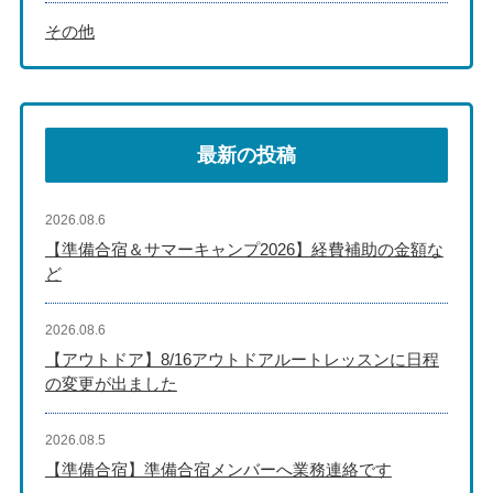
その他
最新の投稿
2026.08.6
【準備合宿＆サマーキャンプ2026】経費補助の金額な
ど
2026.08.6
【アウトドア】8/16アウトドアルートレッスンに日程
の変更が出ました
2026.08.5
【準備合宿】準備合宿メンバーへ業務連絡です