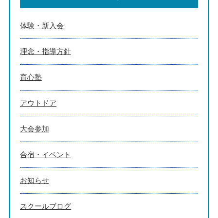
体験・新入会
理念・指導方針
育心塾
アウトドア
大会参加
合宿・イベント
お知らせ
スクールブログ