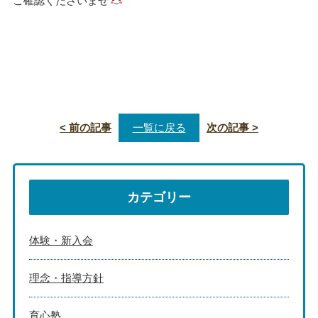
ご確認くださいませ
< 前の記事
一覧に戻る
次の記事 >
カテゴリー
体験・新入会
理念・指導方針
育心塾