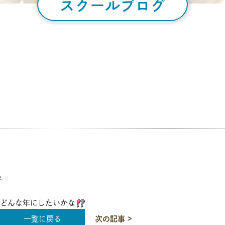
スクールブログ
どんな年にしたいかな
一覧に戻る
次の記事 >