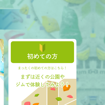
初めての方
まったくの初めての方はこちら！
まずは近くの公園や
ジムで体験してみよう！