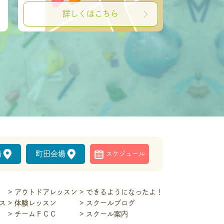
詳しくはこちら
場
町田会場
スケジュール
アウトドアレッスン
できるようになったよ！
ス
体験レッスン
スクールブログ
チームＦＣＣ
スクール案内