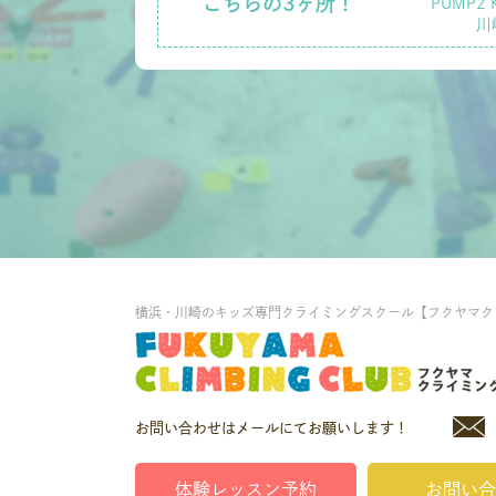
こちらの3ヶ所！
PUMP2 
川
横浜・川崎のキッズ専門クライミングスクール【フクヤマク
お問い合わせはメールにてお願いします！
体験レッスン予約
お問い合