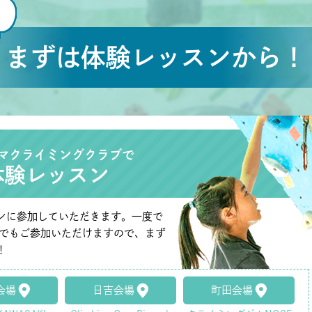
まずは体験レッスンから！
マクライミングクラブで
体験レッスン
ンに参加していただきます。一度で
たでもご参加いただけますので、まず
！
会場
日吉会場
町田会場