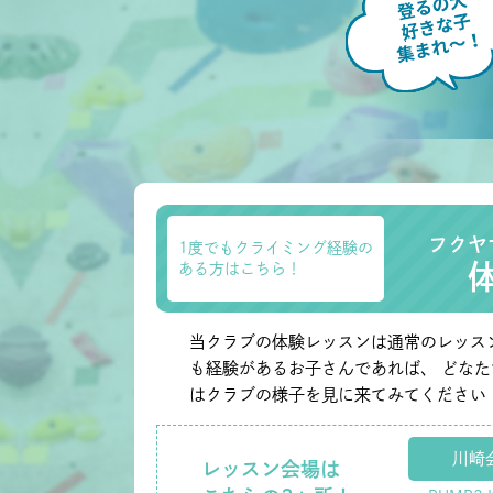
フクヤ
1度でもクライミング経験の
ある方はこちら！
当クラブの体験レッスンは通常のレッス
も経験があるお子さんであれば、 どな
はクラブの様子を見に来てみてください
川崎
レッスン会場は