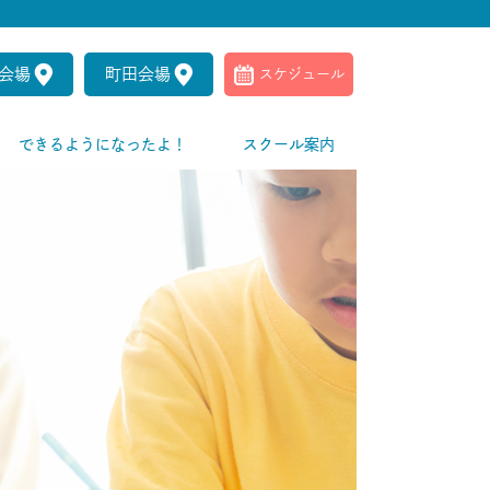
会場
町田会場
スケジュール
できるようになったよ！
スクール案内