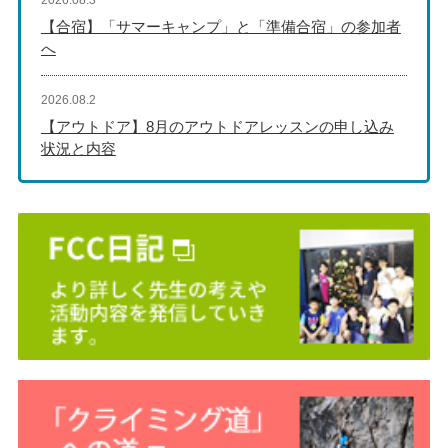
2026.08.3
【合宿】「サマーキャンプ」と「準備合宿」の参加者
へ
2026.08.2
【アウトドア】8月のアウトドアレッスンの申し込み
状況と内容