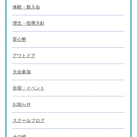
体験・新入会
理念・指導方針
育心塾
アウトドア
大会参加
合宿・イベント
お知らせ
スクールブログ
その他