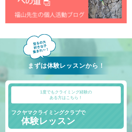
まずは体験レッスンから！
1度でもクライミング経験の
ある方はこちら！
フクヤマクライミングクラブで
体験レッスン