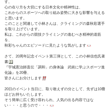
す。
心の在り方を大切にする日本文化や精神性は、
これからのスポーツへの取り組み姿勢に大きな影響を与える
と思います。
このことと関連して小林さんは、クライミングの森秋彩選手
を取り上げています。
私は、これからの競技クライミングの進むべき精神的道筋
を、
秋彩ちゃんのエピソードに見たような気がします
さて、20周年記念イベント第三弾として、この小林信也氏著
書
『宇城憲治師直伝「調和」の身体論 武術に学ぶスポーツ進
化論』を20冊、
皆さんにお分けします
20日のイベント当日に、取り敢えずの分として、先ずは10冊
ほどお持ちいたします。
そう簡単に広く受け容れられ、人気の出る内容ではな
い・・・と思うので・・・