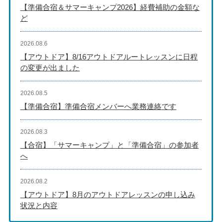
【準備合宿＆サマーキャンプ2026】経費補助の金額な
ど
2026.08.6
【アウトドア】8/16アウトドアルートレッスンに日程
の変更が出ました
2026.08.5
【準備合宿】準備合宿メンバーへ業務連絡です
2026.08.3
【合宿】「サマーキャンプ」と「準備合宿」の参加者
へ
2026.08.2
【アウトドア】8月のアウトドアレッスンの申し込み
状況と内容