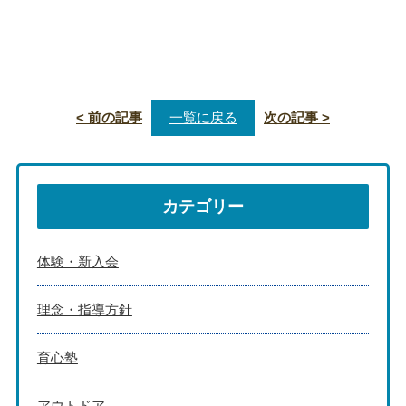
< 前の記事
一覧に戻る
次の記事 >
カテゴリー
体験・新入会
理念・指導方針
育心塾
アウトドア