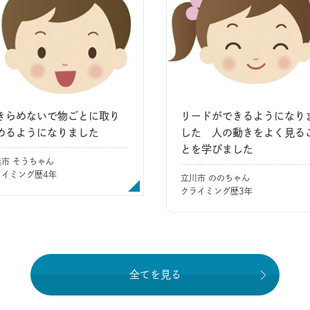
きらめないで物ごとに取り
リードができるようになり
めるようになりました
した 人の動きをよく見る
とを学びました
浜市 そうちゃん
ライミング歴4年
立川市 ののちゃん
クライミング歴3年
全てを見る