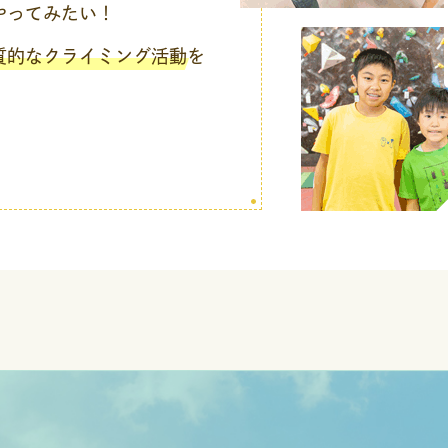
やってみたい！
質的なクライミング活動
を