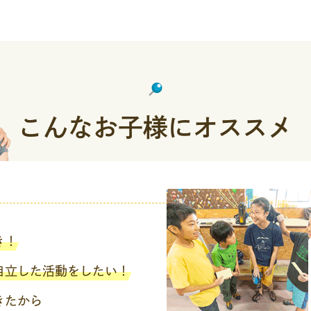
こんなお子様にオススメ
き！
自立した活動をしたい！
きたから