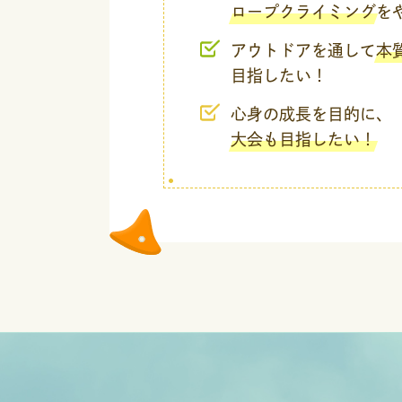
ロープクライミング
を
アウトドアを通して
本
目指したい！
心身の成長を目的に、
大会も目指したい！