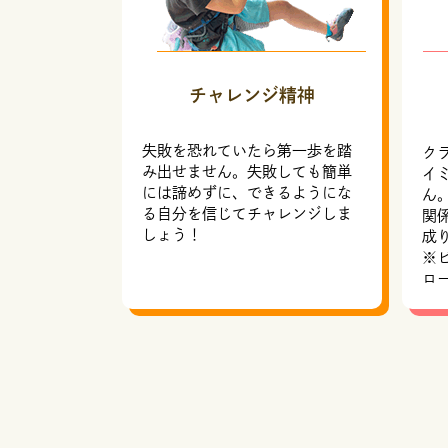
チャレンジ精神
失敗を恐れていたら第一歩を踏
ク
み出せません。失敗しても簡単
イ
には諦めずに、できるようにな
ん
る自分を信じてチャレンジしま
関
しょう！
成
※
ロ