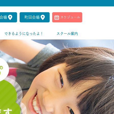
会場
町田会場
スケジュール
できるようになったよ！
スクール案内