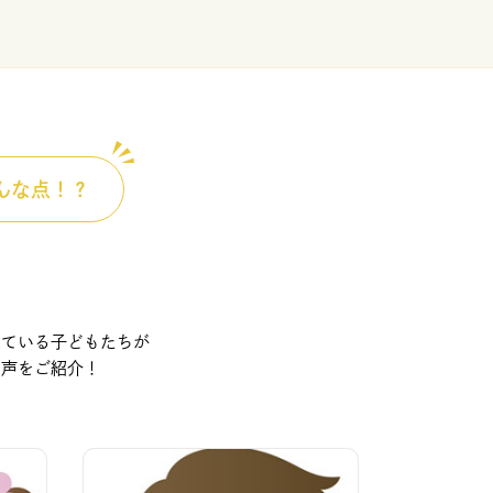
んな点！？
っている子どもたちが
の声をご紹介！