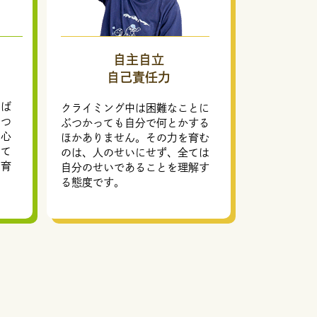
自主自立
自己責任力
んば
クライミング中は困難なことに
につ
ぶつかっても自分で何とかする
た心
ほかありません。その力を育む
して
のは、人のせいにせず、全ては
を育
自分のせいであることを理解す
る態度です。