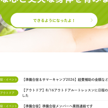
【準備合宿＆サマーキャンプ2026】経費補助の金額な
宿・イベント
【アウトドア】8/16アウトドアルートレッスンに日程
アウトドア
した
【準備合宿】準備合宿メンバーへ業務連絡です
宿・イベント