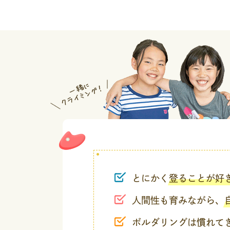
とにかく
登ることが好
人間性も育みながら、
ボルダリングは慣れて