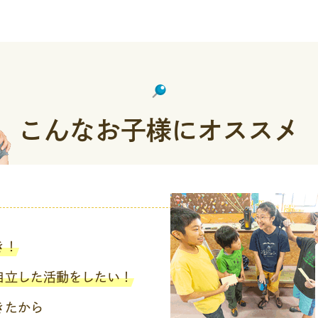
こんなお子様にオススメ
き！
自立した活動をしたい！
きたから