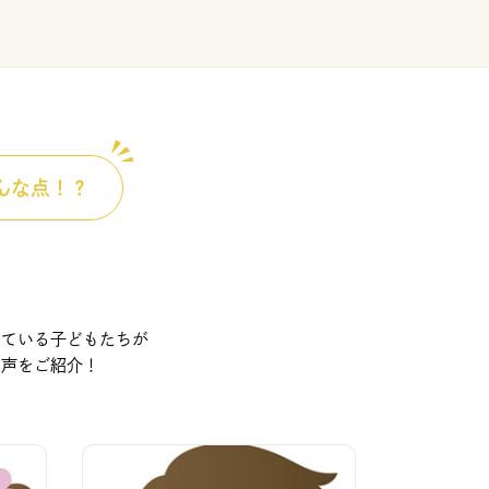
んな点！？
っている子どもたちが
の声をご紹介！