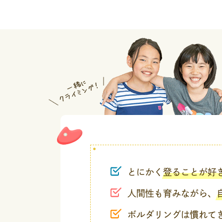
とにかく
登ることが好
人間性も育みながら、
ボルダリングは慣れて