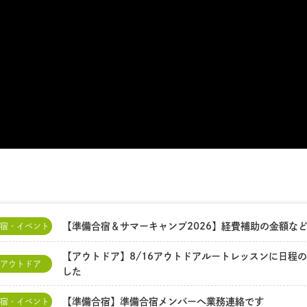
【準備合宿＆サマーキャンプ2026】経費補助の金額な
宿・イベント
【アウトドア】8/16アウトドアルートレッスンに日程
アウトドア
した
【準備合宿】準備合宿メンバーへ業務連絡です
宿・イベント