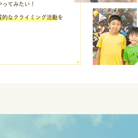
やってみたい！
質的なクライミング活動
を