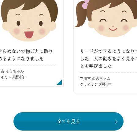
きらめないで物ごとに取り
リードができるようになり
めるようになりました
した 人の動きをよく見る
とを学びました
浜市 そうちゃん
ライミング歴4年
立川市 ののちゃん
クライミング歴3年
全てを見る