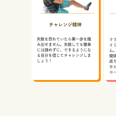
チャレンジ精神
失敗を恐れていたら第一歩を踏
ク
み出せません。失敗しても簡単
イ
には諦めずに、できるようにな
ん
る自分を信じてチャレンジしま
関
しょう！
成
※
ロ