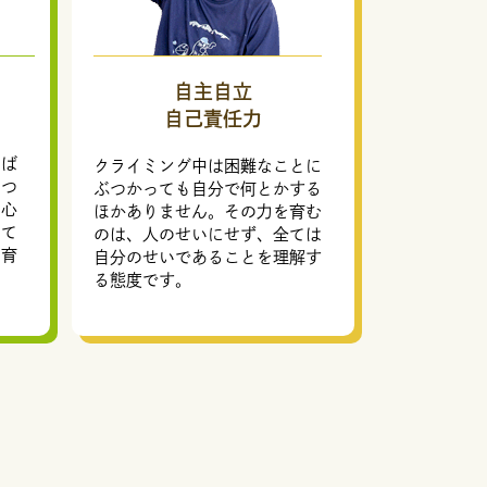
自主自立
自己責任力
んば
クライミング中は困難なことに
につ
ぶつかっても自分で何とかする
た心
ほかありません。その力を育む
して
のは、人のせいにせず、全ては
を育
自分のせいであることを理解す
る態度です。