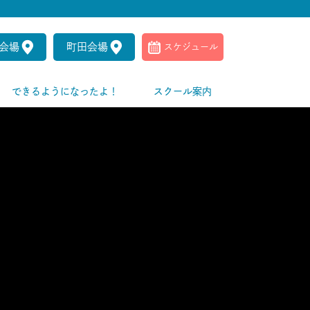
会場
町田会場
スケジュール
できるようになったよ！
スクール案内