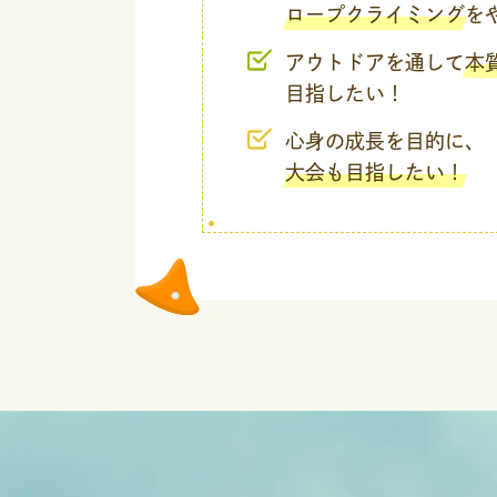
ロープクライミング
を
アウトドアを通して
本
目指したい！
心身の成長を目的に、
大会も目指したい！