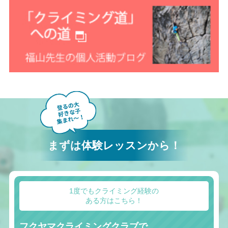
まずは体験レッスンから！
1度でもクライミング経験の
ある方はこちら！
フクヤマクライミングクラブで