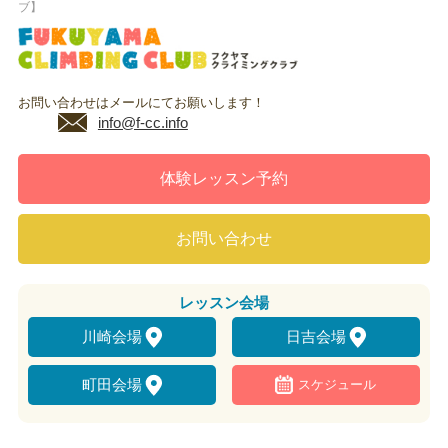
ブ】
お問い合わせはメールにてお願いします！
info@f-cc.info
体験レッスン予約
お問い合わせ
レッスン
会場
川崎会場
日吉会場
町田会場
スケジュール