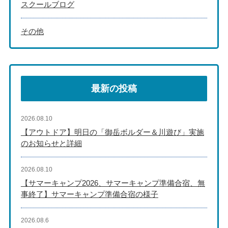
スクールブログ
その他
最新の投稿
2026.08.10
【アウトドア】明日の「御岳ボルダー＆川遊び」実施
のお知らせと詳細
2026.08.10
【サマーキャンプ2026、サマーキャンプ準備合宿、無
事終了】サマーキャンプ準備合宿の様子
2026.08.6