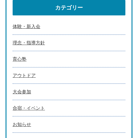
カテゴリー
体験・新入会
理念・指導方針
育心塾
アウトドア
大会参加
合宿・イベント
お知らせ