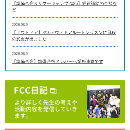
【準備合宿＆サマーキャンプ2026】経費補助の金額な
ど
2026.08.6
【アウトドア】8/16アウトドアルートレッスンに日程
の変更が出ました
2026.08.5
【準備合宿】準備合宿メンバーへ業務連絡です