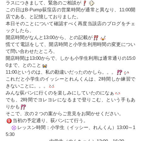
ラスにつきまして、緊急のご相談が
この日はB-Pump荻窪店の営業時間が通常と異なり、11:00開
店である、と記憶しておりました。
本日そのことについて確認すべく再度当該店のブログをチェ
ックしたら、
開店時間がなんと13:00から、との記載が
慌てて電話をして、開店時間と小学生利用時間の変更につい
て問い合わせたところ、
開店時間は13:00からで、しかも小学生利用は通常通りの15:0
0まで、とのこと
11:00というのは、私の勘違いだったのかしら。。。
これだと小学生のイッシーとれんくんは、2時間しか練習で
きないことに。。。
みんな荻パンに行くのを楽しみにしていたのになぁ
でも、2時間でヨレヨレになるまで登りこむ、という手もあ
りかも
そこで、次の２つの案からご意見をお聞かせください。
当初の予定通り、荻パンにて行う。
レッスン時間：小学生（イッシー、れんくん）13:00～1
5:30