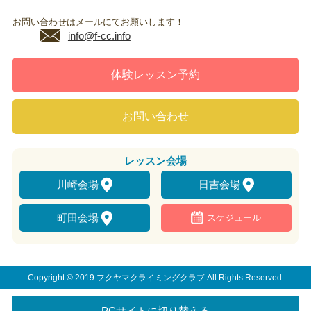
お問い合わせはメールにてお願いします！
info@f-cc.info
体験レッスン予約
お問い合わせ
レッスン
会場
川崎会場
日吉会場
町田会場
スケジュール
Copyright © 2019 フクヤマクライミングクラブ All Rights Reserved.
PCサイトに切り替える