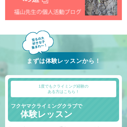
まずは体験レッスンから！
1度でもクライミング経験の
ある方はこちら！
フクヤマクライミングクラブで
体験レッスン