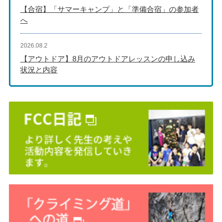
【合宿】「サマーキャンプ」と「準備合宿」の参加者
へ
2026.08.2
【アウトドア】8月のアウトドアレッスンの申し込み
状況と内容