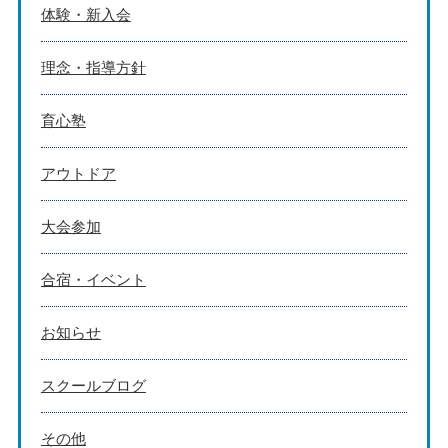
体験・新入会
理念・指導方針
育心塾
アウトドア
大会参加
合宿・イベント
お知らせ
スクールブログ
その他