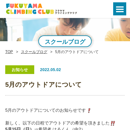
スクールブログ
TOP
スクールブログ
5月のアウトドアについて
お知らせ
2022.05.02
5月のアウトドアについて
5月のアウトドアについてのお知らせです
新しく、以下の日程でアウトドアの希望を頂きました
5月15日（日）
⇒希望者 はるくん（中2）