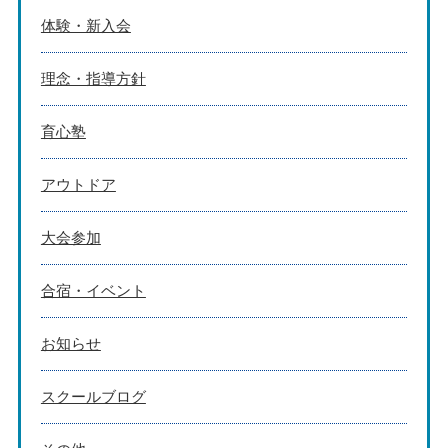
体験・新入会
理念・指導方針
育心塾
アウトドア
大会参加
合宿・イベント
お知らせ
スクールブログ