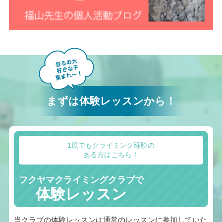
まずは体験レッスンから！
1度でもクライミング経験の
ある方はこちら！
フクヤマクライミングクラブで
体験レッスン
当クラブの体験レッスンは通常のレッスンに参加していた