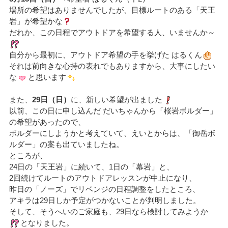
場所の希望はありませんでしたが、目標ルートのある「天王
岩」が希望かな
だれか、この日程でアウトドアを希望する人、いませんか～
自分から最初に、アウトドア希望の手を挙げた はるくん
それは前向きな心持の表れでもありますから、大事にしたい
な
と思います
また、
29日（日）
に、新しい希望が出ました
以前、この日に申し込んだ だいちゃんから「桜岩ボルダー」
の希望があったので、
ボルダーにしようかと考えていて、えいとからは、「御岳ボ
ルダー」の案も出ていましたね。
ところが、
24日の「天王岩」に続いて、1日の「幕岩」と、
2回続けてルートのアウトドアレッスンが中止になり、
昨日の「ノーズ」でリベンジの日程調整をしたところ、
アキラは29日しか予定がつかないことが判明しました。
そして、そうへいのご家庭も、29日なら検討してみようか
となりました。