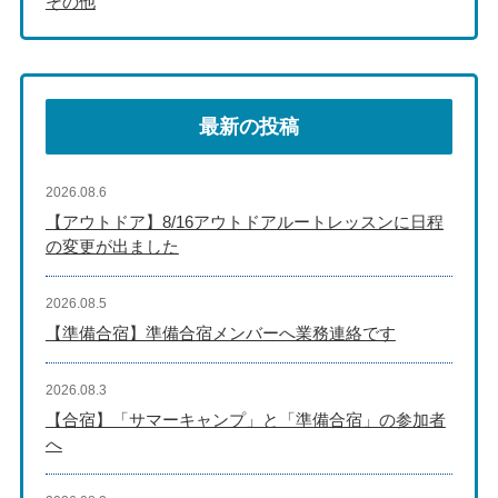
その他
最新の投稿
2026.08.6
【アウトドア】8/16アウトドアルートレッスンに日程
の変更が出ました
2026.08.5
【準備合宿】準備合宿メンバーへ業務連絡です
2026.08.3
【合宿】「サマーキャンプ」と「準備合宿」の参加者
へ