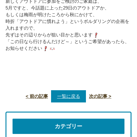
新しくアウトドアに参加をご検討のご家庭は、
5月ですと、今話題に上った29日のアウトドアか、
もしくは梅雨が明けたころから秋にかけて、
時折「アウトドアに慣れよう」というボルダリングの企画を
入れますので、
先ずはその辺りからが狙い目かと思います
「この日なら行けるんだけど～」というご希望があったら、
お知らせください
< 前の記事
一覧に戻る
次の記事 >
カテゴリー