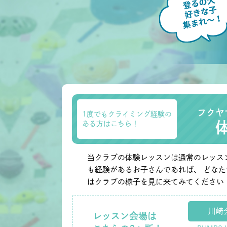
フクヤ
1度でもクライミング経験の
ある方はこちら！
当クラブの体験レッスンは通常のレッス
も経験があるお子さんであれば、 どな
はクラブの様子を見に来てみてください
川崎
レッスン会場は