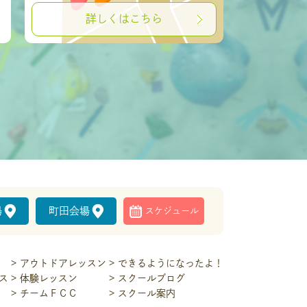
詳しくはこちら
場
町田会場
スケジュール
アウトドアレッスン
できるようになったよ！
ス
体験レッスン
スクールブログ
チームＦＣＣ
スクール案内