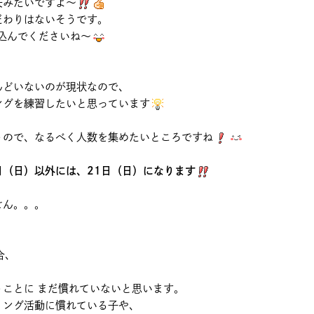
夫みたいですよ～
だわりはないそうです。
込んでくださいね～
んどいないのが現状なので、
ングを練習したいと思っています
うので、なるべく人数を集めたいところですね
日（日）以外には、21日（日）になります
、
せん。。。
合、
ことに まだ慣れていないと思います。
ミング活動に慣れている子や、