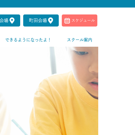
会場
町田会場
スケジュール
できるようになったよ！
スクール案内