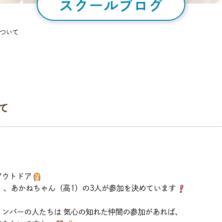
スクールブログ
ついて
て
アウトドア
）、あかねちゃん（高1）の3人が参加を決めています
ンバーの人たちは 気心の知れた仲間の参加があれば、