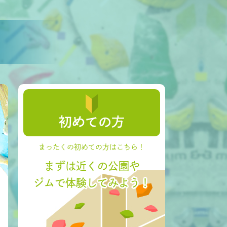
初めての方
まったくの初めての方はこちら！
まずは近くの公園や
ジムで体験してみよう！