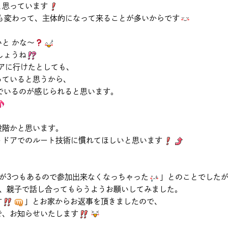
と思っています
も変わって、主体的になって来ることが多いからです
と かな～
しょうね
ドアに行けたとしても、
っていると思うから、
でいるのが感じられると思います。
段階かと思います。
トドアでのルート技術に慣れてほしいと思います
が3つもあるので参加出来なくなっちゃった
」とのことでした
度、親子で話し合ってもらうようお願いしてみました。
す
」とお家からお返事を頂きましたので、
で、お知らせいたします