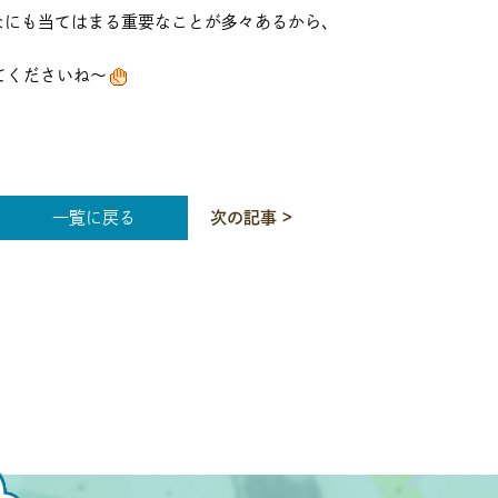
なにも当てはまる重要なことが多々あるから、
てくださいね～
一覧に戻る
次の記事 >