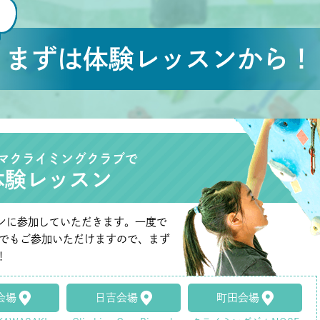
まずは体験レッスンから！
マクライミングクラブで
体験レッスン
ンに参加していただきます。一度で
たでもご参加いただけますので、まず
！
会場
日吉会場
町田会場