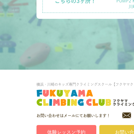
こちらの3ヶ所！
PUMP2 
川
横浜・川崎のキッズ専門クライミングスクール【フクヤマク
お問い合わせはメールにてお願いします！
体験レッスン予約
お問い合