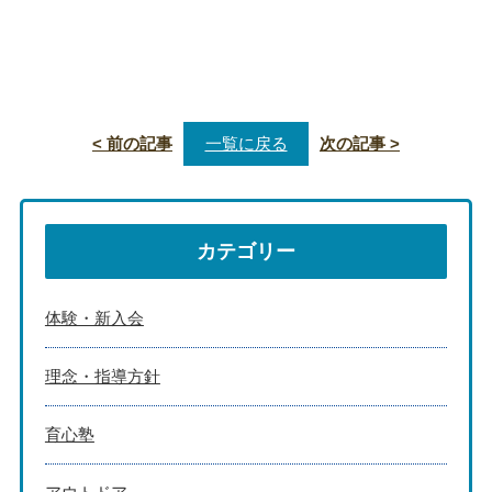
< 前の記事
一覧に戻る
次の記事 >
カテゴリー
体験・新入会
理念・指導方針
育心塾