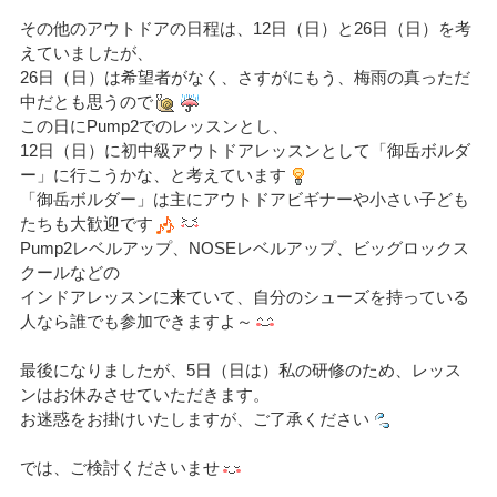
その他のアウトドアの日程は、12日（日）と26日（日）を考
えていましたが、
26日（日）は希望者がなく、さすがにもう、梅雨の真っただ
中だとも思うので
この日にPump2でのレッスンとし、
12日（日）に初中級アウトドアレッスンとして「御岳ボルダ
ー」に行こうかな、と考えています
「御岳ボルダー」は主にアウトドアビギナーや小さい子ども
たちも大歓迎です
Pump2レベルアップ、NOSEレベルアップ、ビッグロックス
クールなどの
インドアレッスンに来ていて、自分のシューズを持っている
人なら誰でも参加できますよ～
最後になりましたが、5日（日は）私の研修のため、レッス
ンはお休みさせていただきます。
お迷惑をお掛けいたしますが、ご了承ください
では、ご検討くださいませ