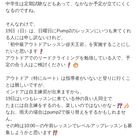
中学生は定期試験などもあって、なかなか予定が立てにくく
なるのですね。
そんなわけで、
19日（日）は、日曜日にPump2のレッスンにいつも来てくれ
る人には申し訳ないけれど、
「初中級アウトドアレッスン@天王岩」を実施することにし
たいと思います
アウトドアでのリードクライミングを勉強している人で、予
定の合う人はご検討ください
アウトドア（特にルート）は指導者がいないと登りに行くこ
とは難しいですが、
インドアは自主練習が出来ますから、
19日はいつもレッスンに来ている
仲の良い人同士で
たまには自主練をするのも、楽しいのではないかな～
なお、雨天の場合はpump2で振り替えをするかもしれませ
ん。
その時は10:00～の午前レッスンでレベルアップレッスンも募
集しようかと思います